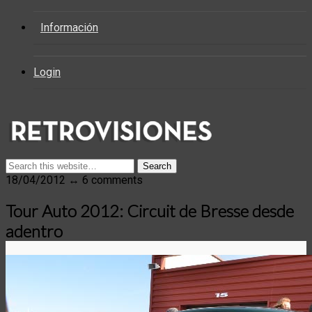
Información
Login
18/04/2012 ↔ 6 comments
Tour Auto 2012: Circuit de Bresse desde
adentro