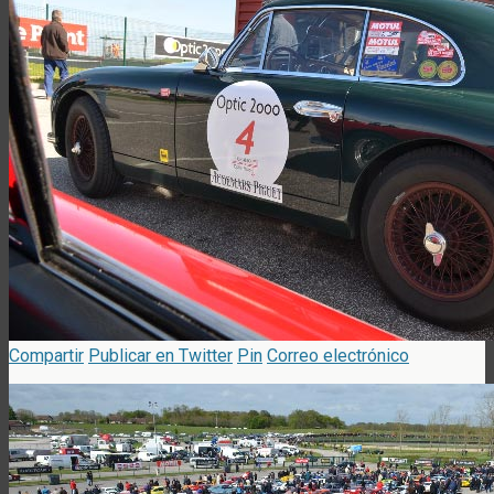
Compartir
Publicar en Twitter
Pin
Correo electrónico