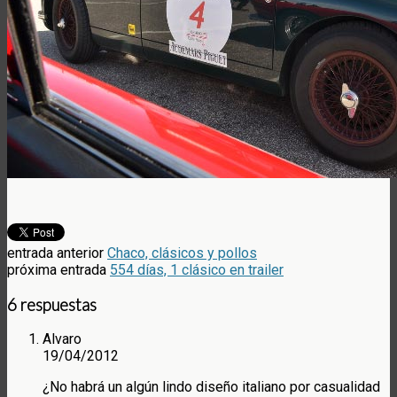
entrada anterior
Chaco, clásicos y pollos
próxima entrada
554 días, 1 clásico en trailer
6 respuestas
Alvaro
19/04/2012
¿No habrá un algún lindo diseño italiano por casualidad