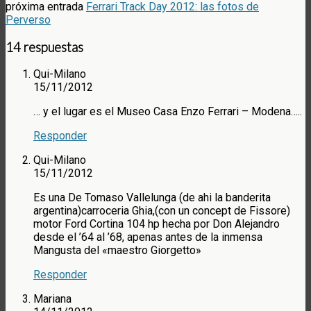
próxima entrada
Ferrari Track Day 2012: las fotos de
Perverso
14 respuestas
Qui-Milano
15/11/2012
… y el lugar es el Museo Casa Enzo Ferrari – Modena…..
Responder
Qui-Milano
15/11/2012
Es una De Tomaso Vallelunga (de ahi la banderita
argentina)carroceria Ghia,(con un concept de Fissore)
motor Ford Cortina 104 hp hecha por Don Alejandro
desde el ’64 al ’68, apenas antes de la inmensa
Mangusta del «maestro Giorgetto»
Responder
Mariana