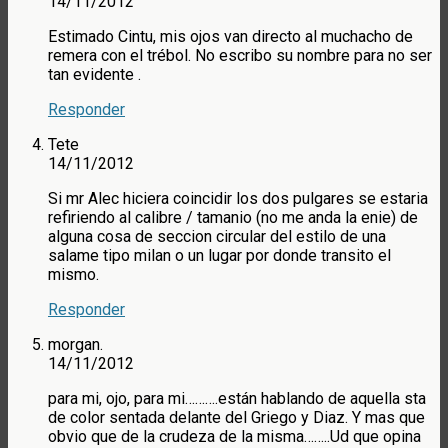
14/11/2012
Estimado Cintu, mis ojos van directo al muchacho de
remera con el trébol. No escribo su nombre para no ser
tan evidente .
Responder
Tete
14/11/2012
Si mr Alec hiciera coincidir los dos pulgares se estaria
refiriendo al calibre / tamanio (no me anda la enie) de
alguna cosa de seccion circular del estilo de una
salame tipo milan o un lugar por donde transito el
mismo.
Responder
morgan.
14/11/2012
para mi, ojo, para mi……….están hablando de aquella sta
de color sentada delante del Griego y Diaz. Y mas que
obvio que de la crudeza de la misma……..Ud que opina