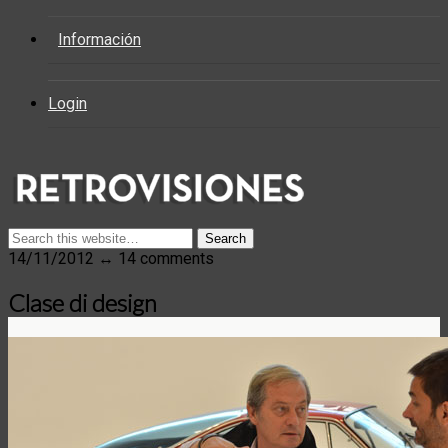
Información
Login
14/11/2012 ↔ 14 comments
Clase di design