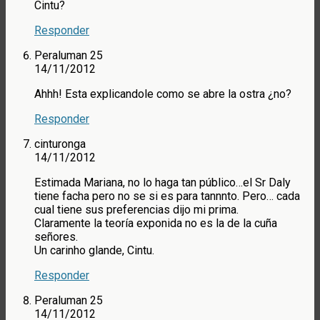
Cintu?
Responder
Peraluman 25
14/11/2012
Ahhh! Esta explicandole como se abre la ostra ¿no?
Responder
cinturonga
14/11/2012
Estimada Mariana, no lo haga tan público…el Sr Daly
tiene facha pero no se si es para tannnto. Pero… cada
cual tiene sus preferencias dijo mi prima.
Claramente la teoría exponida no es la de la cuña
señores.
Un carinho glande, Cintu.
Responder
Peraluman 25
14/11/2012