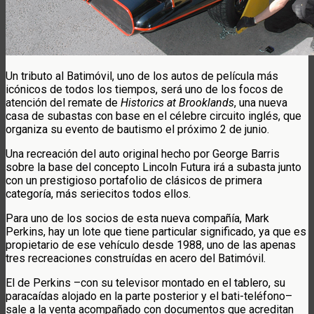
Un tributo al Batimóvil, uno de los autos de película más
icónicos de todos los tiempos, será uno de los focos de
atención del remate de
Historics at Brooklands
, una nueva
casa de subastas con base en el célebre circuito inglés, que
organiza su evento de bautismo el próximo 2 de junio.
Una recreación del auto original hecho por George Barris
sobre la base del concepto Lincoln Futura irá a subasta junto
con un prestigioso portafolio de clásicos de primera
categoría, más seriecitos todos ellos.
Para uno de los socios de esta nueva compañía, Mark
Perkins, hay un lote que tiene particular significado, ya que es
propietario de ese vehículo desde 1988, uno de las apenas
tres recreaciones construídas en acero del Batimóvil.
El de Perkins –con su televisor montado en el tablero, su
paracaídas alojado en la parte posterior y el bati-teléfono–
sale a la venta acompañado con documentos que acreditan