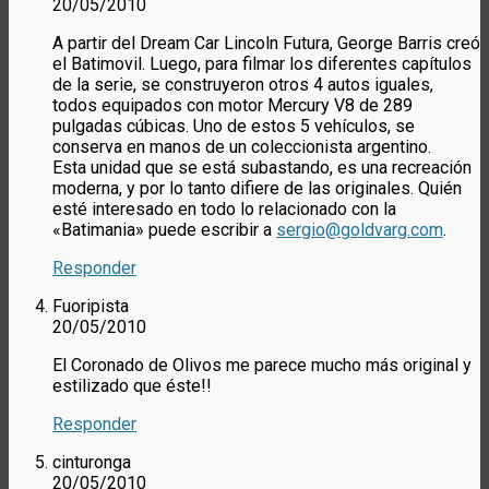
20/05/2010
A partir del Dream Car Lincoln Futura, George Barris creó
el Batimovil. Luego, para filmar los diferentes capítulos
de la serie, se construyeron otros 4 autos iguales,
todos equipados con motor Mercury V8 de 289
pulgadas cúbicas. Uno de estos 5 vehículos, se
conserva en manos de un coleccionista argentino.
Esta unidad que se está subastando, es una recreación
moderna, y por lo tanto difiere de las originales. Quién
esté interesado en todo lo relacionado con la
«Batimania» puede escribir a
sergio@goldvarg.com
.
Responder
Fuoripista
20/05/2010
El Coronado de Olivos me parece mucho más original y
estilizado que éste!!
Responder
cinturonga
20/05/2010