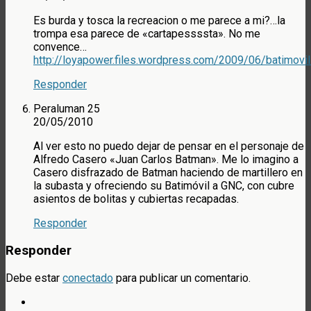
Es burda y tosca la recreacion o me parece a mi?…la
trompa esa parece de «cartapessssta». No me
convence…
http://loyapower.files.wordpress.com/2009/06/batimovil
Responder
Peraluman 25
20/05/2010
Al ver esto no puedo dejar de pensar en el personaje de
Alfredo Casero «Juan Carlos Batman». Me lo imagino a
Casero disfrazado de Batman haciendo de martillero en
la subasta y ofreciendo su Batimóvil a GNC, con cubre
asientos de bolitas y cubiertas recapadas.
Responder
Responder
Debe estar
conectado
para publicar un comentario.