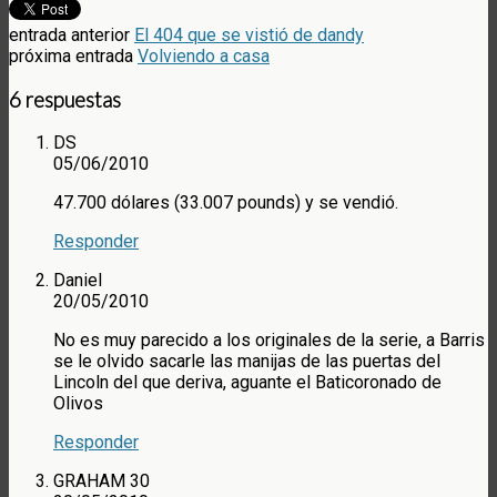
entrada anterior
El 404 que se vistió de dandy
próxima entrada
Volviendo a casa
6 respuestas
DS
05/06/2010
47.700 dólares (33.007 pounds) y se vendió.
Responder
Daniel
20/05/2010
No es muy parecido a los originales de la serie, a Barris
se le olvido sacarle las manijas de las puertas del
Lincoln del que deriva, aguante el Baticoronado de
Olivos
Responder
GRAHAM 30