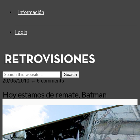
Información
Login
20/05/2010 ↔ 6 comments
Hoy estamos de remate, Batman