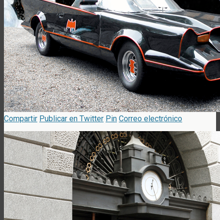
Compartir
Publicar en Twitter
Pin
Correo electrónico