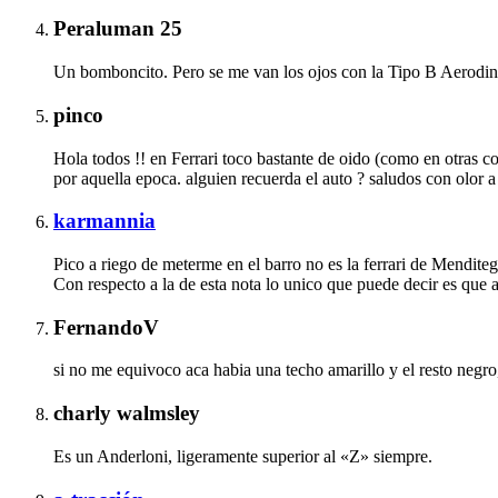
Peraluman 25
Un bomboncito. Pero se me van los ojos con la Tipo B Aerodi
pinco
Hola todos !! en Ferrari toco bastante de oido (como en otras co
por aquella epoca. alguien recuerda el auto ? saludos con olor
karmannia
Pico a riego de meterme en el barro no es la ferrari de Mendite
Con respecto a la de esta nota lo unico que puede decir es que al
FernandoV
si no me equivoco aca habia una techo amarillo y el resto negro,
charly walmsley
Es un Anderloni, ligeramente superior al «Z» siempre.