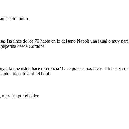
námica de fondo.
sas !)a fines de los 70 habia en lo del tano Napoli una igual o muy pare
 a peperina desde Cordoba.
guy a la que usted hace referencia? hace pocos años fue repatriada y se 
guien trato de abrir el baul
 muy fea por el color.