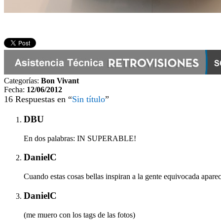
Categorías:
Bon Vivant
Fecha:
12/06/2012
16 Respuestas en “
Sin título
”
DBU
En dos palabras: IN SUPERABLE!
DanielC
Cuando estas cosas bellas inspiran a la gente equivocada apare
DanielC
(me muero con los tags de las fotos)