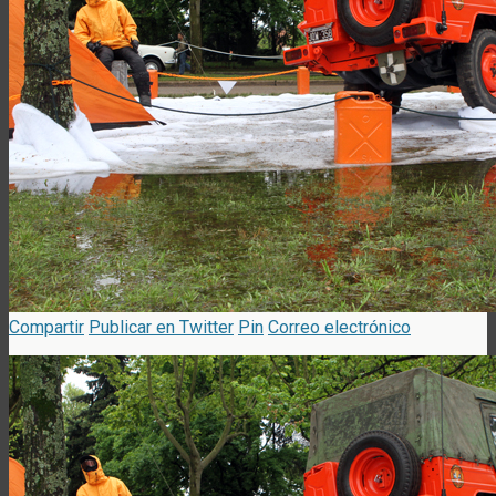
Compartir
Publicar en Twitter
Pin
Correo electrónico