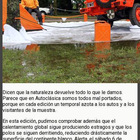
Dicen que la naturaleza devuelve todo lo que le damos.
Parece que en Autoclásica somos todos mal portados,
porque en cada edición un temporal azota a los autos y a los
visitantes de la muestra.
En esta edición, pudimos comprobar además que el
calentamiento global sigue produciendo estragos y que los
polos se siguen derritiendo, reduciendo drásticamente la
superficie del continente blanco. Alerta, el sábado 6 de