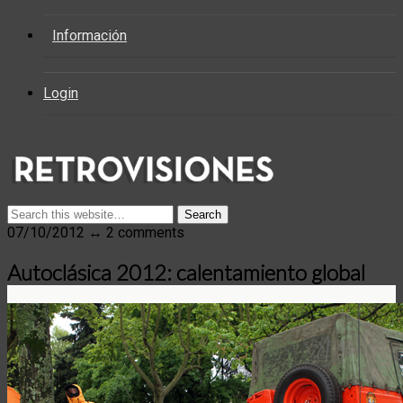
Información
Login
07/10/2012 ↔ 2 comments
Autoclásica 2012: calentamiento global