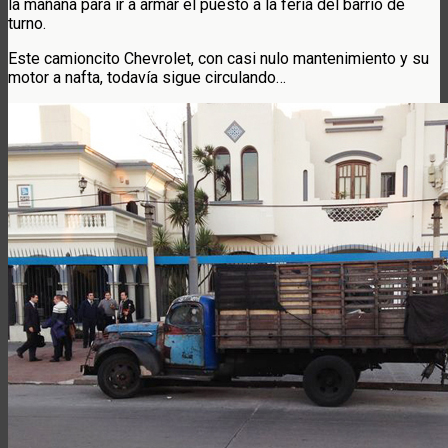
la mañana para ir a armar el puesto a la feria del barrio de
turno.
Este camioncito Chevrolet, con casi nulo mantenimiento y su
motor a nafta, todavía sigue circulando…