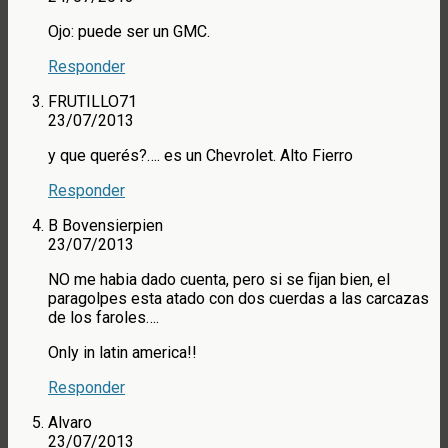
Ojo: puede ser un GMC.
Responder
FRUTILLO71
23/07/2013
y que querés?…. es un Chevrolet. Alto Fierro
Responder
B Bovensierpien
23/07/2013
NO me habia dado cuenta, pero si se fijan bien, el
paragolpes esta atado con dos cuerdas a las carcazas
de los faroles….
Only in latin america!!
Responder
Alvaro
23/07/2013