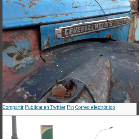
Compartir
Publicar en Twitter
Pin
Correo electrónico