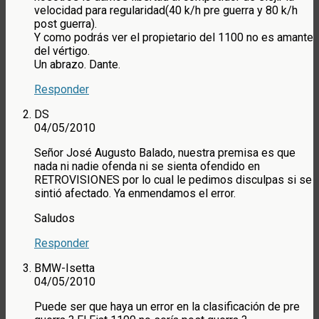
velocidad para regularidad(40 k/h pre guerra y 80 k/h
post guerra).
Y como podrás ver el propietario del 1100 no es amante
del vértigo.
Un abrazo. Dante.
Responder
DS
04/05/2010
Señor José Augusto Balado, nuestra premisa es que
nada ni nadie ofenda ni se sienta ofendido en
RETROVISIONES por lo cual le pedimos disculpas si se
sintió afectado. Ya enmendamos el error.
Saludos
Responder
BMW-Isetta
04/05/2010
Puede ser que haya un error en la clasificación de pre