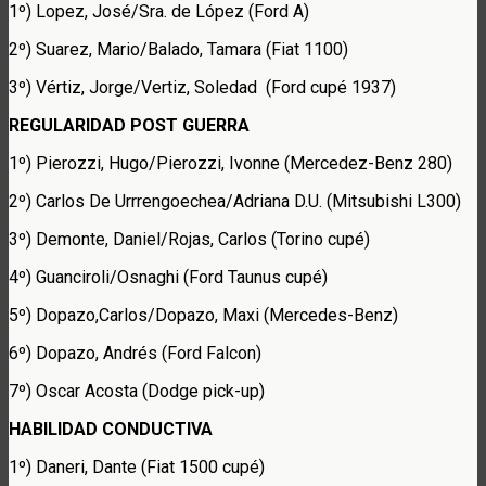
1º) Lopez, José/Sra. de López (Ford A)
2º) Suarez, Mario/Balado, Tamara (Fiat 1100)
3º) Vértiz, Jorge/Vertiz, Soledad (Ford cupé 1937)
REGULARIDAD POST GUERRA
1º) Pierozzi, Hugo/Pierozzi, Ivonne (Mercedez-Benz 280)
2º) Carlos De Urrrengoechea/Adriana D.U. (Mitsubishi L300)
3º) Demonte, Daniel/Rojas, Carlos (Torino cupé)
4º) Guanciroli/Osnaghi (Ford Taunus cupé)
5º) Dopazo,Carlos/Dopazo, Maxi (Mercedes-Benz)
6º) Dopazo, Andrés (Ford Falcon)
7º) Oscar Acosta (Dodge pick-up)
HABILIDAD CONDUCTIVA
1º) Daneri, Dante (Fiat 1500 cupé)