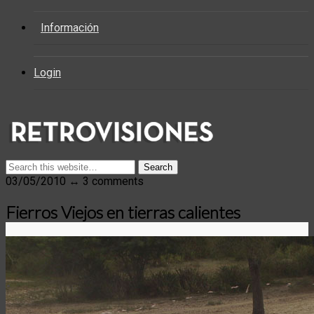
Información
Login
03/05/2010 ↔ 3 comments
Fierros Viejos en tierras calientes