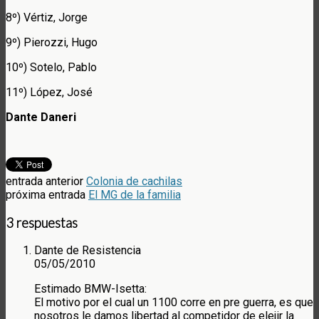
8º) Vértiz, Jorge
9º) Pierozzi, Hugo
10º) Sotelo, Pablo
11º) López, José
Dante Daneri
entrada anterior
Colonia de cachilas
próxima entrada
El MG de la familia
3 respuestas
Dante de Resistencia
05/05/2010
Estimado BMW-Isetta:
El motivo por el cual un 1100 corre en pre guerra, es que
nosotros le damos libertad al competidor de elejir la