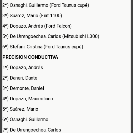
2º) Osnaghi, Guillermo (Ford Taunus cupé)
3º) Suárez, Mario (Fiat 1100)
4º) Dopazo, Andrés (Ford Falcon)
5º) De Urrengoechea, Carlos (Mitsubishi L300)
6º) Stefani, Cristina (Ford Taunus cupé)
PRECISION CONDUCTIVA
1º) Dopazo, Andrés
2º) Daneri, Dante
3º) Demonte, Daniel
4º) Dopazo, Maximiliano
5º) Suárez, Mario
6º) Osnaghi, Guillermo
7º) De Urrengoechea, Carlos