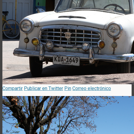
Compartir
Publicar en Twitter
Pin
Correo electrónico