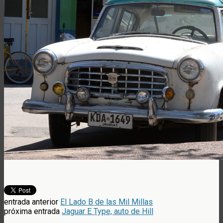
entrada anterior
El Lado B de las Mil Millas
próxima entrada
Jaguar E Type, auto de Hill