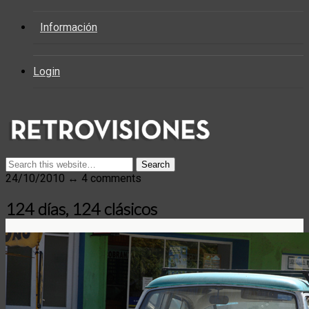
Información
Login
24/10/2010 ↔ 4 comments
124 días, 124 clásicos