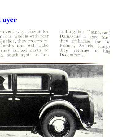
l ayer