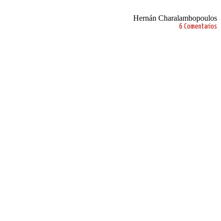
Hernán Charalambopoulos
6 Comentarios