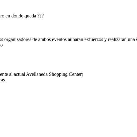
ntro en donde queda ???
los organizadores de ambos eventos aunaran exfuerzos y realizaran una 
mo
rente al actual Avellaneda Shopping Center)
ras.