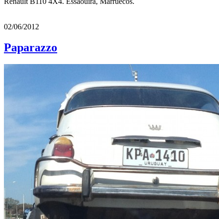
Renault B110 4X4. Essaouira, Marruecos.
02/06/2012
Paparazzo