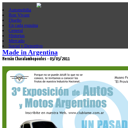
Automobilia
Bon Vivant
Diseño
En cada esquina
General
Historias
Mercado
Social y Deportivo
Made in Argentina
Hernán Charalambopoulos - 03/03/2011