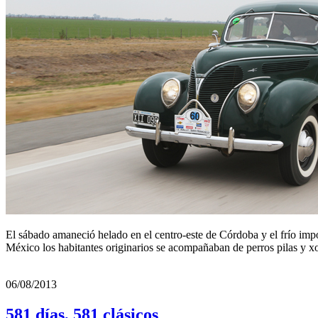
El sábado amaneció helado en el centro-este de Córdoba y el frío imp
México los habitantes originarios se acompañaban de perros pilas y xol
06/08/2013
581 días, 581 clásicos