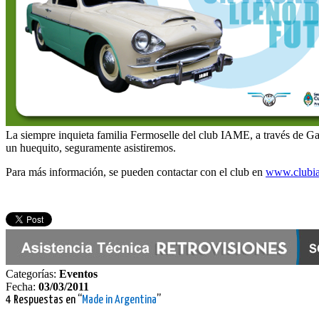
La siempre inquieta familia Fermoselle del club IAME, a través de Ga
un huequito, seguramente asistiremos.
Para más información, se pueden contactar con el club en
www.clubi
Categorías:
Eventos
Fecha:
03/03/2011
4 Respuestas en “
Made in Argentina
”