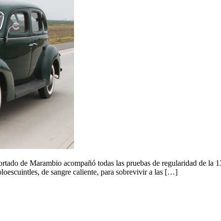
ortado de Marambio acompañó todas las pruebas de regularidad de la 13ª
oescuintles, de sangre caliente, para sobrevivir a las […]