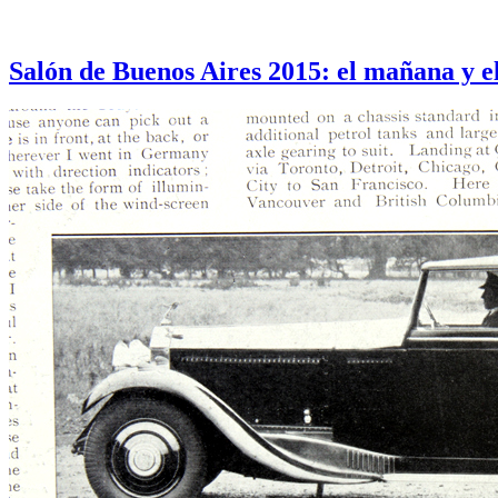
Otras notas que pueden interesarle
Salón de Buenos Aires 2015: el mañana y e