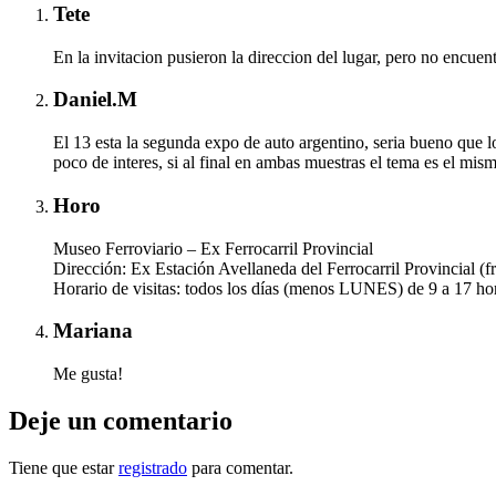
Tete
En la invitacion pusieron la direccion del lugar, pero no encue
Daniel.M
El 13 esta la segunda expo de auto argentino, seria bueno que 
poco de interes, si al final en ambas muestras el tema es el mis
Horo
Museo Ferroviario – Ex Ferrocarril Provincial
Dirección: Ex Estación Avellaneda del Ferrocarril Provincial (f
Horario de visitas: todos los días (menos LUNES) de 9 a 17 ho
Mariana
Me gusta!
Deje un comentario
Tiene que estar
registrado
para comentar.