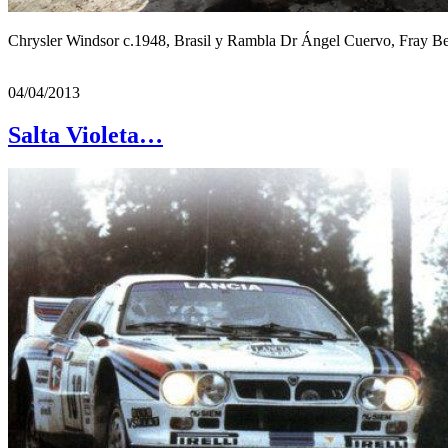
Chrysler Windsor c.1948, Brasil y Rambla Dr Ángel Cuervo, Fray B
04/04/2013
Salta Violeta…