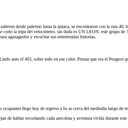
alieron desde palermo hasta la quiaca, se encontraron con la ruta 40, ba
e corto la tripa del velocimetro. sin duda es UN LEON. este grupo de 
ara agazagarlos y escuchar sus entretenidas historias.
indo auto el 403, sobre todo en ese color. Pensar que era el Peugeot 
tres ocupantes llego hoy de regreso a bs as cerca del mediodia luego de 
dejan de hablar recordando cada anecdota y aventura vivida durante este
 .