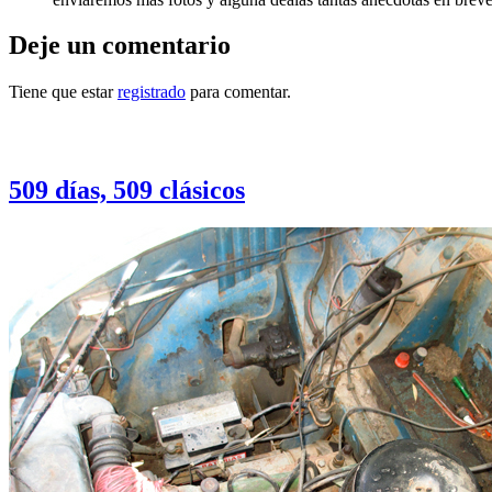
Deje un comentario
Tiene que estar
registrado
para comentar.
Otras notas que pueden interesarle
509 días, 509 clásicos