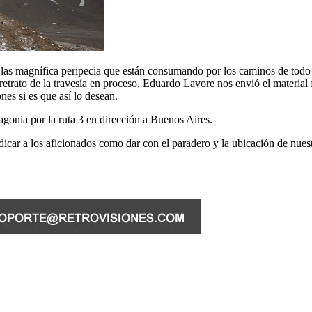
r las magnífica peripecia que están consumando por los caminos de todo 
etrato de la travesía en proceso, Eduardo Lavore nos envió el material
ones si es que así lo desean.
tagonia por la ruta 3 en dirección a Buenos Aires.
car a los aficionados como dar con el paradero y la ubicación de nuest