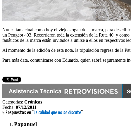
Nunca tan actual como hoy el viejo slogan de la marca, para describi
un Peugeot 403. Recorrieron toda la extensión de la Ruta 40, y como r
fanáticos de la marca están invitados a unirse a ellos en respectivos le
Al momento de la edición de esta nota, la tripulación regresa de la Pa
Para más data, comunicarse con Eduardo, quien sabrá seguramente indi
Categorías:
Crónicas
Fecha:
07/12/2011
5 Respuestas en “
La calidad que no se discute
”
Papanuel