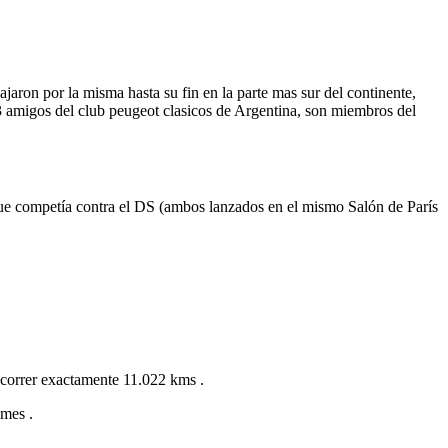
jaron por la misma hasta su fin en la parte mas sur del continente,
3 amigos del club peugeot clasicos de Argentina, son miembros del
que competía contra el DS (ambos lanzados en el mismo Salón de París
recorrer exactamente 11.022 kms .
 mes .