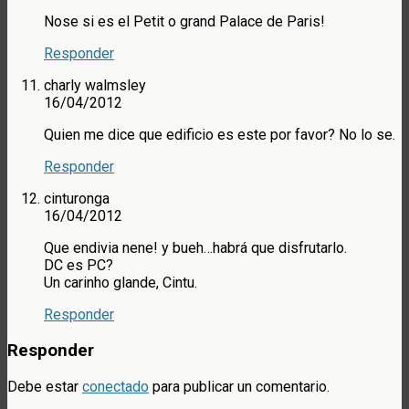
Nose si es el Petit o grand Palace de Paris!
Responder
charly walmsley
16/04/2012
Quien me dice que edificio es este por favor? No lo se.
Responder
cinturonga
16/04/2012
Que endivia nene! y bueh…habrá que disfrutarlo.
DC es PC?
Un carinho glande, Cintu.
Responder
Responder
Debe estar
conectado
para publicar un comentario.