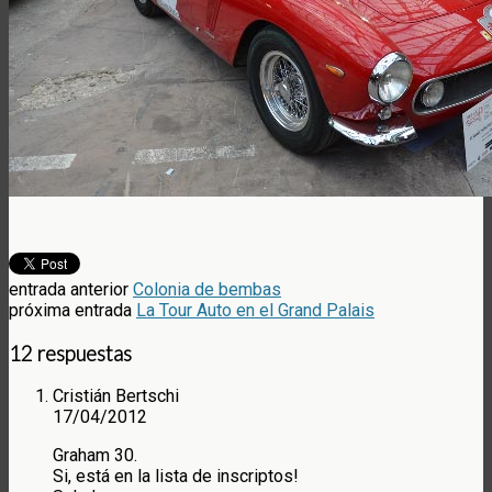
entrada anterior
Colonia de bembas
próxima entrada
La Tour Auto en el Grand Palais
12 respuestas
Cristián Bertschi
17/04/2012
Graham 30.
Si, está en la lista de inscriptos!