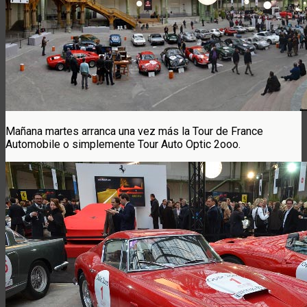
Mañana martes arranca una vez más la Tour de France
Automobile o simplemente Tour Auto Optic 2ooo.