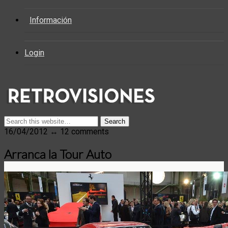
Información
Login
16/04/2012 ↔ 12 comments
Arranca la Tour Auto