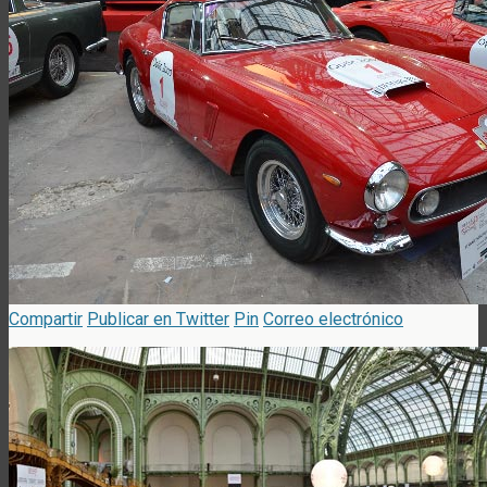
Compartir
Publicar en Twitter
Pin
Correo electrónico