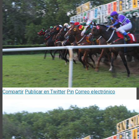
Compartir
Publicar en Twitter
Pin
Correo electrónico