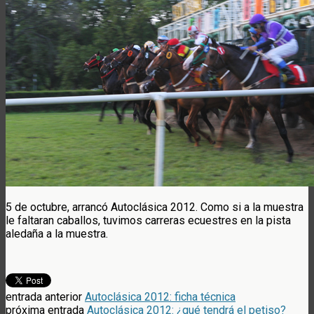
5 de octubre, arrancó Autoclásica 2012. Como si a la muestra
le faltaran caballos, tuvimos carreras ecuestres en la pista
aledaña a la muestra.
entrada anterior
Autoclásica 2012: ficha técnica
próxima entrada
Autoclásica 2012: ¿qué tendrá el petiso?