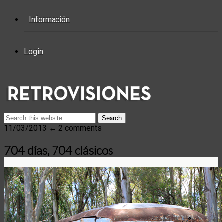
Información
Login
11/03/2013 ↔ 2 comments
704 días, 704 clásicos