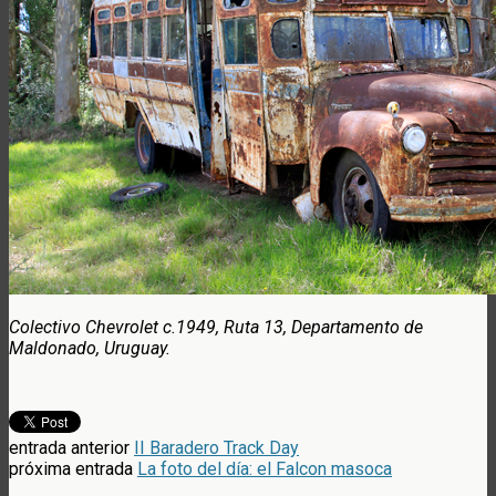
Colectivo Chevrolet c.1949, Ruta 13, Departamento de
Maldonado, Uruguay.
entrada anterior
II Baradero Track Day
próxima entrada
La foto del día: el Falcon masoca