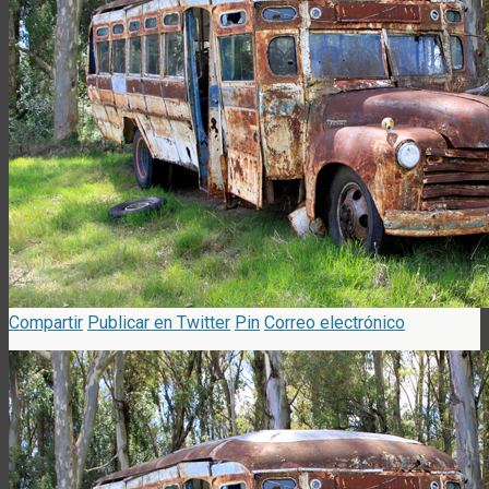
Compartir
Publicar en Twitter
Pin
Correo electrónico