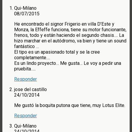
Qui-Milano
08/07/2015
He encontrado el signor Frigerio en villa D’Este y
Monza, la Effeffe funciona, tiene su motor funcionante,
frenos, todo y están haciendo el segundo chasis…. La
hizo marchar en el autódromo, va bien y tiene un sound
fantástico …
El tipo es un apasionado total y se la cree
completamente….
Es un lindo proyecto… Me gusta… Le voy a pedir una
pruebita…..
Responder
jose del castillo
24/10/2014
Me gustó la boquita putona que tiene, muy Lotus Elite.
Responder
Qui-Milano
24/10/2014