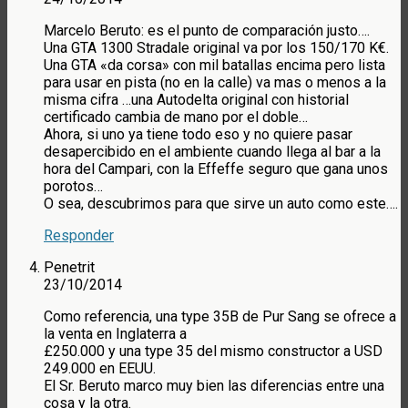
Marcelo Beruto: es el punto de comparación justo….
Una GTA 1300 Stradale original va por los 150/170 K€.
Una GTA «da corsa» con mil batallas encima pero lista
para usar en pista (no en la calle) va mas o menos a la
misma cifra …una Autodelta original con historial
certificado cambia de mano por el doble…
Ahora, si uno ya tiene todo eso y no quiere pasar
desapercibido en el ambiente cuando llega al bar a la
hora del Campari, con la Effeffe seguro que gana unos
porotos…
O sea, descubrimos para que sirve un auto como este….
Responder
Penetrit
23/10/2014
Como referencia, una type 35B de Pur Sang se ofrece a
la venta en Inglaterra a
£250.000 y una type 35 del mismo constructor a USD
249.000 en EEUU.
El Sr. Beruto marco muy bien las diferencias entre una
cosa y la otra.