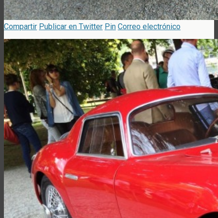
Compartir
Publicar en Twitter
Pin
Correo electrónico