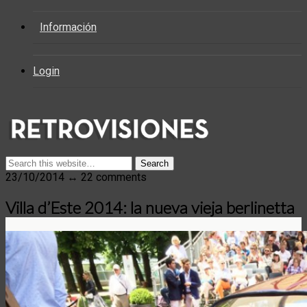
Información
Login
23/10/2014 ↔ 22 comments
Villa d’Este 2014: la nueva vieja berlinetta