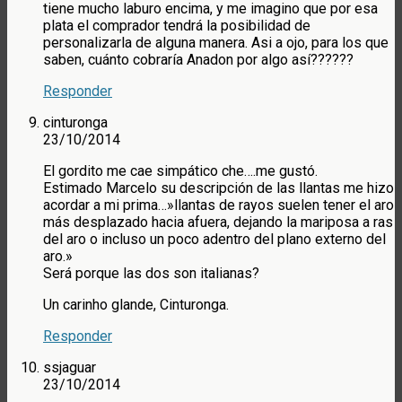
tiene mucho laburo encima, y me imagino que por esa
plata el comprador tendrá la posibilidad de
personalizarla de alguna manera. Asi a ojo, para los que
saben, cuánto cobraría Anadon por algo así??????
Responder
cinturonga
23/10/2014
El gordito me cae simpático che….me gustó.
Estimado Marcelo su descripción de las llantas me hizo
acordar a mi prima…»llantas de rayos suelen tener el aro
más desplazado hacia afuera, dejando la mariposa a ras
del aro o incluso un poco adentro del plano externo del
aro.»
Será porque las dos son italianas?
Un carinho glande, Cinturonga.
Responder
ssjaguar
23/10/2014