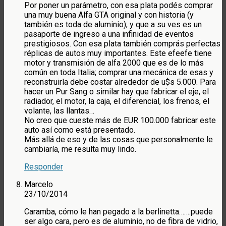
Por poner un parámetro, con esa plata podés comprar
una muy buena Alfa GTA original y con historia (y
también es toda de aluminio); y que a su ves es un
pasaporte de ingreso a una infinidad de eventos
prestigiosos. Con esa plata también comprás perfectas
réplicas de autos muy importantes. Este efeefe tiene
motor y transmisión de alfa 2000 que es de lo más
común en toda Italia; comprar una mecánica de esas y
reconstruirla debe costar alrededor de u$s 5.000. Para
hacer un Pur Sang o similar hay que fabricar el eje, el
radiador, el motor, la caja, el diferencial, los frenos, el
volante, las llantas…
No creo que cueste más de EUR 100.000 fabricar este
auto así como está presentado.
Más allá de eso y de las cosas que personalmente le
cambiaría, me resulta muy lindo.
Responder
Marcelo
23/10/2014
Caramba, cómo le han pegado a la berlinetta…….puede
ser algo cara, pero es de aluminio, no de fibra de vidrio,