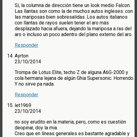
Sí, la columna de dirección tiene un look medio Falcon.
Las llantas son como la de muchos autos ingleses: con
las mariposas bien sobresalidas. Los autos italianos
con llantas de rayos suelen tener el aro más
desplazado hacia afuera, dejando la mariposa a ras del
aro o incluso un poco adentro del plano externo del aro.
Responder
Ayrton
23/10/2014
Trompa de Lotus Elite, techo Z de alguna A6G-2000 y
cola hermana lejana de algún Ghia Supersonic. Horrendo.
Y no sirve pa nada.
Responder
let1969
23/10/2014
no soy erudito en la materia, pero, como es cuestión
deopinar, doy la mia.
Creo que en líneas generales es bastante agradable y