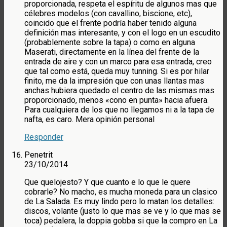
proporcionada, respeta el espíritu de algunos mas que
célebres modelos (con cavallino, biscione, etc),
coincido que el frente podría haber tenido alguna
definición mas interesante, y con el logo en un escudito
(probablemente sobre la tapa) o como en alguna
Maserati, directamente en la línea del frente de la
entrada de aire y con un marco para esa entrada, creo
que tal como está, queda muy tunning. Si es por hilar
finito, me da la impresión que con unas llantas mas
anchas hubiera quedado el centro de las mismas mas
proporcionado, menos «cono en punta» hacia afuera.
Para cualquiera de los que no llegamos ni a la tapa de
nafta, es caro. Mera opinión personal
Responder
Penetrit
23/10/2014
Que quelojesto? Y que cuanto e lo que le quere
cobrarle? No macho, es mucha moneda para un clasico
de La Salada. Es muy lindo pero lo matan los detalles:
discos, volante (justo lo que mas se ve y lo que mas se
toca) pedalera, la doppia gobba si que la compro en La