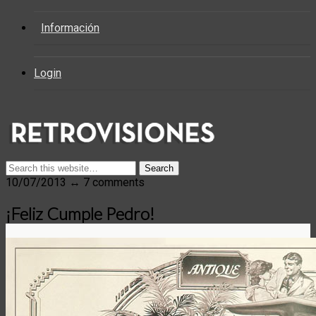
Información
Login
10/07/2013 ↔ 7 comments
¡Feliz Cumple Pedro!