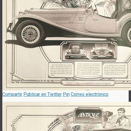
Compartir
Publicar en Twitter
Pin
Correo electrónico