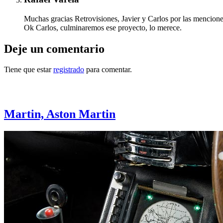
Muchas gracias Retrovisiones, Javier y Carlos por las mencione
Ok Carlos, culminaremos ese proyecto, lo merece.
Deje un comentario
Tiene que estar
registrado
para comentar.
Otras notas que pueden interesarle
Martin, Aston Martin