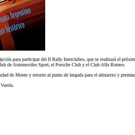
ipción para participar del II Rally Interclubes, que se realizará el próx
 Club de Automoviles Sport, el Porsche Club y el Club Alfa Romeo.
 ciudad de Monte y retorno al punto de largada para el almuerzo y premia
 Varela.