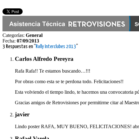
Categorías:
General
Fecha:
07/09/2013
3 Respuestas en “
Rally Interclubes 2013
”
Carlos Alfredo Pereyra
Rafa Rafa!! Te estamos buscando…!!!
Por obras como esta se te perdona todo. Felicitaciones!!
Esta volviendo el tiempo lindo, te hacemos una convocatoria p
Gracias amigos de Retrovisiones por permitirme citar al Maestr
javier
Lindo poster RAFA, MUY BUENO, FELICITACIONES! abr
Rafael Varela