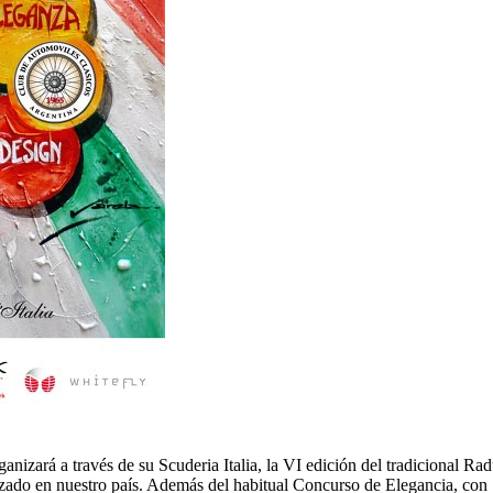
zará a través de su Scuderia Italia, la VI edición del tradicional Radun
izado en nuestro país. Además del habitual Concurso de Elegancia, con