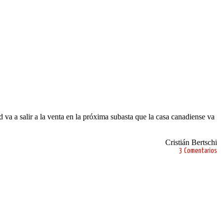
a a salir a la venta en la próxima subasta que la casa canadiense va
Cristián Bertschi
3 Comentarios