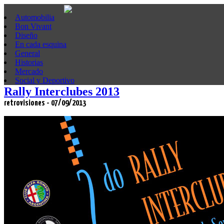
Automobilia
Bon Vivant
Diseño
En cada esquina
General
Historias
Mercado
Social y Deportivo
Rally Interclubes 2013
retrovisiones - 07/09/2013