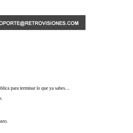
ública para terminar lo que ya sabes…
o.
azo.