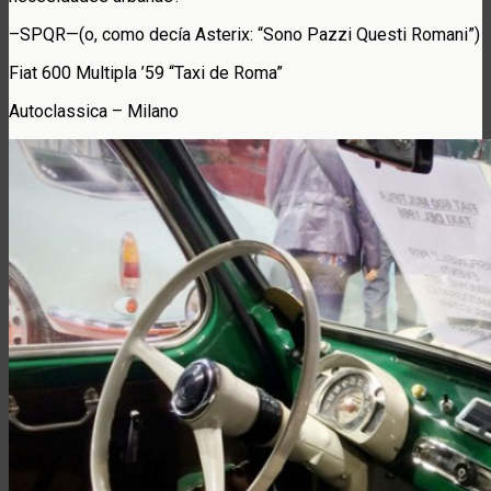
–SPQR—(o, como decía Asterix: “Sono Pazzi Questi Romani”)
Fiat 600 Multipla ’59 “Taxi de Roma”
Autoclassica – Milano