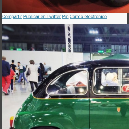
Compartir
Publicar en Twitter
Pin
Correo electrónico