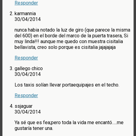
Responder
karmannia
30/04/2014
nunca habia notado la luz de giro (que parece la misma
del 600) en el borde del marco de la puerta trasera, Si
muy linda!!! aunque me quedo con muestra cisitalia
bellavista, creo solo porque es cisitalia jajajajaja
Responder
gallego chico
30/04/2014
Los taxis solían llevar portaequipajes en el techo.
Responder
ssjaguar
30/04/2014
Ya sé que es fea;pero toda la vida me encantó…..me
gustaría tener una.