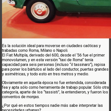
Es la solución ideal para moverse en ciudades caóticas y
trabadas como Roma, Milano o Napoli.
El Fiat Multipla, derivado del 600, desde el ‘56 fue el primer
monovolumen, y en esta versión “taxi de Roma” tenía
capacidad para seis personas (incluso “il tassinaro”), repisa
para poner los bártulos al lado del conductor, puertas grandes
y asimétricas, y todo esto en tres metros y medio.
Obviamente en aquella época no fue entendida, considerada
fea y apta sólo como herramienta de trabajo popular. Sólo otra
categoría, aparte de los “tassisti”, la entendieron, y fueron los
conventos de monjas.
¿Por qué en estos tiempos nadie más sabe interpretar las
necesidades urbanas?