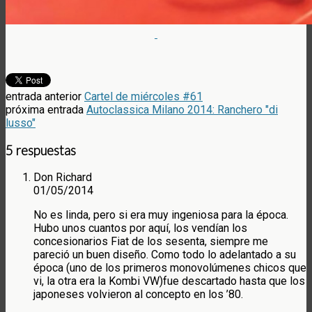
entrada anterior
Cartel de miércoles #61
próxima entrada
Autoclassica Milano 2014: Ranchero "di
lusso"
5 respuestas
Don Richard
01/05/2014
No es linda, pero si era muy ingeniosa para la época.
Hubo unos cuantos por aquí, los vendían los
concesionarios Fiat de los sesenta, siempre me
pareció un buen diseño. Como todo lo adelantado a su
época (uno de los primeros monovolúmenes chicos que
vi, la otra era la Kombi VW)fue descartado hasta que los
japoneses volvieron al concepto en los ’80.