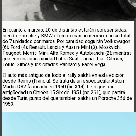
En cuanto a marcas, 20 de distintas estarán representadas,
siendo Porsche y BMW el grupo más numeroso, con un total
de 7 unidades por marca. Por cantidad seguirán Volkswagen
(6); Ford (4); Renault, Lancia y Austin-Mini (3); Moskvich,
Peugeot, Morris-Mini, Alfa Romeo y Autobianchi (2); mientras
que con una única unidad habrá Seat, Jaguar, Fiat, Citroën,
Lotus, Simca y los citados Panhard y Facel Vega.
El auto más antiguo de todo el rally saldrá en esta edición
desde Reims (Francia). Se trata de un espectacular Aston
Martin DB2 fabricado en 1950 (no 314). Le sigue por
antigüedad un Citroën 15 Six de 1951 (no 261), que partirá
desde Turín, punto del que también saldrá un Porsche 356 de
1953.