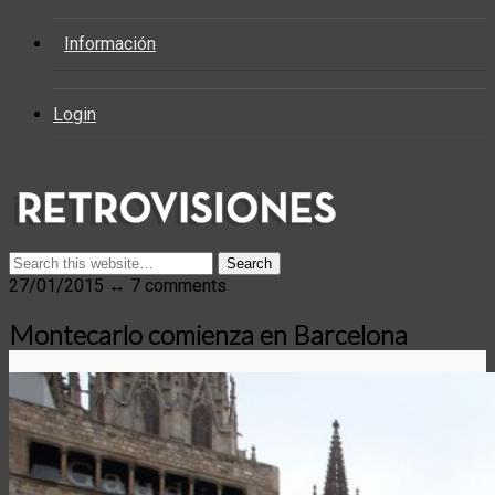
Información
Login
27/01/2015 ↔ 7 comments
Montecarlo comienza en Barcelona