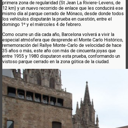
primera zona de regularidad (St Jean La Riviere-Levens, de
12 km) y un nuevo recorrido de enlace que les conducirá ese
mismo día al parque cerrado de Mónaco, desde donde todos
los vehículos disputarán la prueba en cuestión, entre el
domingo 1º y el miércoles 4 de febrero.
Como ocurre un día cada año, Barcelona volverá a vivir la
especial atmósfera que desprende el Monte Carlo Histórico,
rememoración del Rallye Monte-Carlo de velocidad de hace
35 años o más, este año con más de cincuenta joyas que
entre 1955 y 1980 disputaron esta prueba, conformando un
vistoso parque cerrado en la zona gótica de la ciudad.