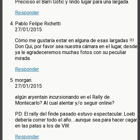
Precioso el Barri Gótic y lindo lugar para una largada.
Responder
Pablo Felipe Richetti
27/01/2015
Cómo me gustaría estar en alguna de esas largadas !!!
Don Qui, por favor sea nuestra cámara en el lugar, desde
ya le agradeceremos muchas fotos con su peculiar
mirada.
Responder
morgan.
27/01/2015
algún aryentain incursionando en el Rally de
Montecarlo? Al cual alentar y/o seguir online?
PD: El rally del finde pasado estuvo espectacular. Loeb
debería correr todo el año….aunque sea para hacer cagar
en las patas a los de VW.
Responder