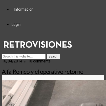
Información
Login
16/04/2014 ↔ 10 comments
Alfa Romeo y el operativo retorno