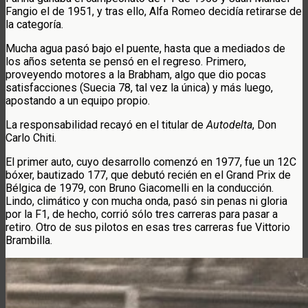
Fangio el de 1951, y tras ello, Alfa Romeo decidía retirarse de
la categoría.
Mucha agua pasó bajo el puente, hasta que a mediados de
los años setenta se pensó en el regreso. Primero,
proveyendo motores a la Brabham, algo que dio pocas
satisfacciones (Suecia 78, tal vez la única) y más luego,
apostando a un equipo propio.
La responsabilidad recayó en el titular de
Autodelta
, Don
Carlo Chiti.
El primer auto, cuyo desarrollo comenzó en 1977, fue un 12C
bóxer, bautizado 177, que debutó recién en el Grand Prix de
Bélgica de 1979, con Bruno Giacomelli en la conducción.
Lindo, climático y con mucha onda, pasó sin penas ni gloria
por la F1, de hecho, corrió sólo tres carreras para pasar a
retiro. Otro de sus pilotos en esas tres carreras fue Vittorio
Brambilla.