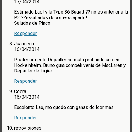
17/04/2014
Estimado Lao! y la Type 36 Bugatti?? no es anterior a la
P3 ??resultados deportivos aparte!
Saludos de Pinco
Responder
Juancega
16/04/2014
Posteriormente Depailler se mata probando uno en
Hockeinheim. Bruno guía compelí venía de MacLaren y
Depailler de Ligier.
Responder
Cobra
16/04/2014
Excelente Lao, me quede con ganas de leer mas.
Responder
retrovisiones