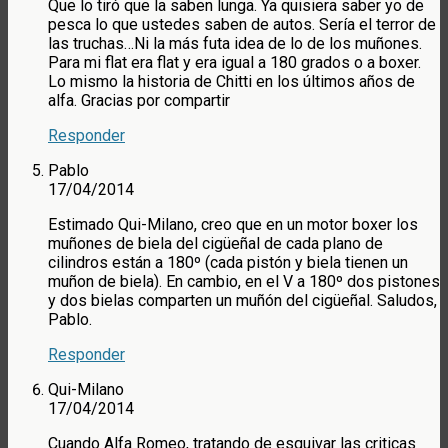
Que lo tiró que la saben lunga. Ya quisiera saber yo de
pesca lo que ustedes saben de autos. Sería el terror de
las truchas…Ni la más futa idea de lo de los muñones.
Para mi flat era flat y era igual a 180 grados o a boxer.
Lo mismo la historia de Chitti en los últimos años de
alfa. Gracias por compartir
Responder
Pablo
17/04/2014
Estimado Qui-Milano, creo que en un motor boxer los
muñones de biela del cigüeñal de cada plano de
cilindros están a 180º (cada pistón y biela tienen un
muñon de biela). En cambio, en el V a 180º dos pistones
y dos bielas comparten un muñón del cigüeñal. Saludos,
Pablo.
Responder
Qui-Milano
17/04/2014
Cuando Alfa Romeo, tratando de esquivar las criticas