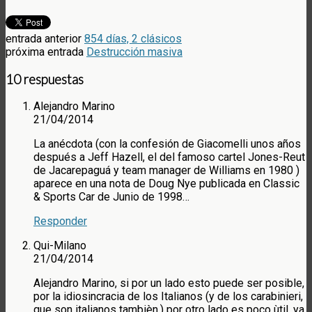
entrada anterior
854 días, 2 clásicos
próxima entrada
Destrucción masiva
10 respuestas
Alejandro Marino
21/04/2014
La anécdota (con la confesión de Giacomelli unos años
después a Jeff Hazell, el del famoso cartel Jones-Reut
de Jacarepaguá y team manager de Williams en 1980 )
aparece en una nota de Doug Nye publicada en Classic
& Sports Car de Junio de 1998…
Responder
Qui-Milano
21/04/2014
Alejandro Marino, si por un lado esto puede ser posible,
por la idiosincracia de los Italianos (y de los carabinieri,
que son italianos tambièn,) por otro lado es poco ùtil, ya