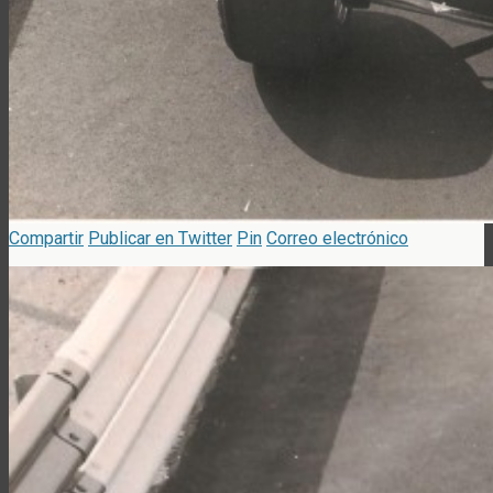
Compartir
Publicar en Twitter
Pin
Correo electrónico