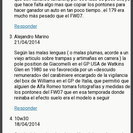
que hace falta algo mas que copiar los pontones para
hacer ganador un auto en tan poco tiempo…el 179 era
mucho màs pesado que el FW07..
Responder
Alejandro Marino
21/04/2014
Según las malas lenguas ( o malas plumas, acorde a un
viejo articulo sobre trampas y artimañas en carrera ) la
pole position de Giacomelli en el GP USA de Watkins
Glen en 1980 se vio favorecida por un «descuido
remunerado» del carabiniere encargado de la vigilancia
del box de Williams en el GP de Italia, que permitió que
alguien de Alfa Romeo tomara fotografías y medidas de
los pontones del FW07 que en esa temporada donde
reinaba el efecto suelo era el modelo a seguir
Responder
10w30
18/04/2014