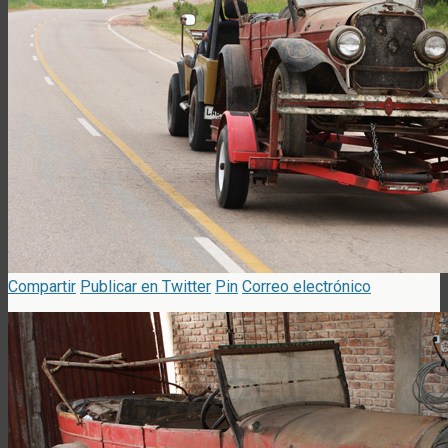
Compartir
Publicar en Twitter
Pin
Correo electrónico