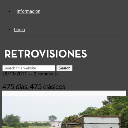
Información
Login
28/11/2011 ↔ 2 comments
475 días, 475 clásicos