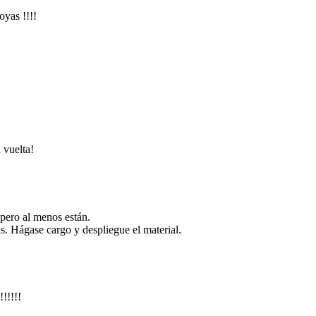
oyas !!!!
 vuelta!
 pero al menos están.
s. Hágase cargo y despliegue el material.
!!!!!