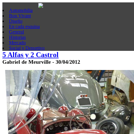
Automobilia
Bon Vivant
Diseño
En cada esquina
General
Historias
Mercado
Social y Deportivo
5 Alfas y 2 Castrol
Gabriel de Meurville - 30/04/2012