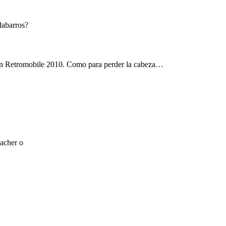
dabarros?
en Retromobile 2010. Como para perder la cabeza…
acher o