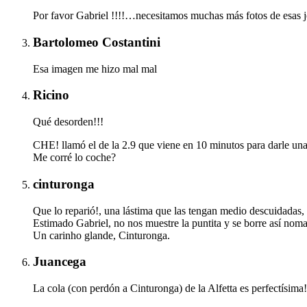
Por favor Gabriel !!!!…necesitamos muchas más fotos de esas j
Bartolomeo Costantini
Esa imagen me hizo mal mal
Ricino
Qué desorden!!!
CHE! llamó el de la 2.9 que viene en 10 minutos para darle una
Me corré lo coche?
cinturonga
Que lo reparió!, una lástima que las tengan medio descuidadas,
Estimado Gabriel, no nos muestre la puntita y se borre así noma
Un carinho glande, Cinturonga.
Juancega
La cola (con perdón a Cinturonga) de la Alfetta es perfectísima!!