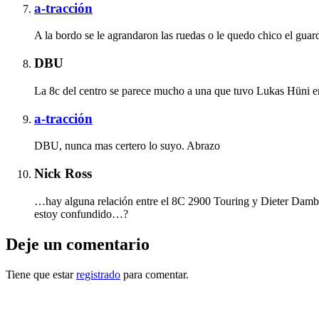
a-tracción
A la bordo se le agrandaron las ruedas o le quedo chico el guar
DBU
La 8c del centro se parece mucho a una que tuvo Lukas Hüni 
a-tracción
DBU, nunca mas certero lo suyo. Abrazo
Nick Ross
…hay alguna relación entre el 8C 2900 Touring y Dieter Damb
estoy confundido…?
Deje un comentario
Tiene que estar
registrado
para comentar.
Otras notas que pueden interesarle