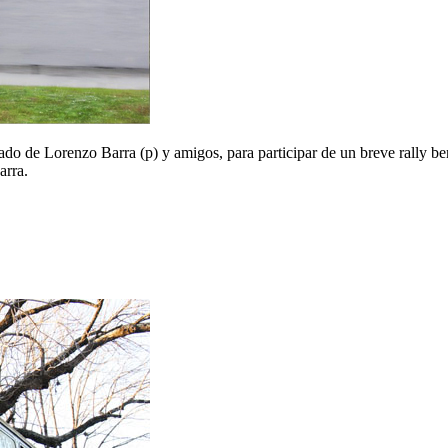
ado de Lorenzo Barra (p) y amigos, para participar de un breve rally b
arra.