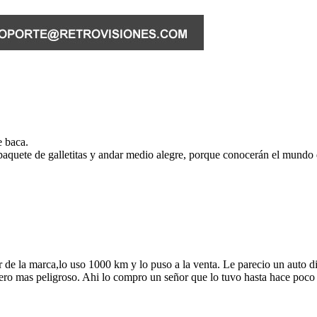
e baca.
aquete de galletitas y andar medio alegre, porque conocerán el mundo 
de la marca,lo uso 1000 km y lo puso a la venta. Le parecio un auto difi
pero mas peligroso. Ahi lo compro un señor que lo tuvo hasta hace poco 