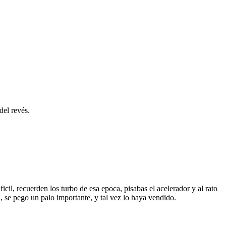
del revés.
cil, recuerden los turbo de esa epoca, pisabas el acelerador y al rato
, se pego un palo importante, y tal vez lo haya vendido.