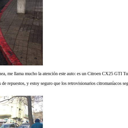
ánea, me llama mucho la atención este auto: es un Citroen CX25 GTI Tu
s de repuestos, y estoy seguro que los retrovisionarios citromaníacos s