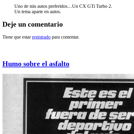
Uno de mis autos preferidos…Un CX GTi Turbo 2.
Un tema aparte en autos.
Deje un comentario
Tiene que estar
registrado
para comentar.
Otras notas que pueden interesarle
Humo sobre el asfalto