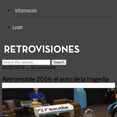
Información
Login
06/02/2014 ↔ 55 comments
Retromobile 2014: el auto de la tragedia