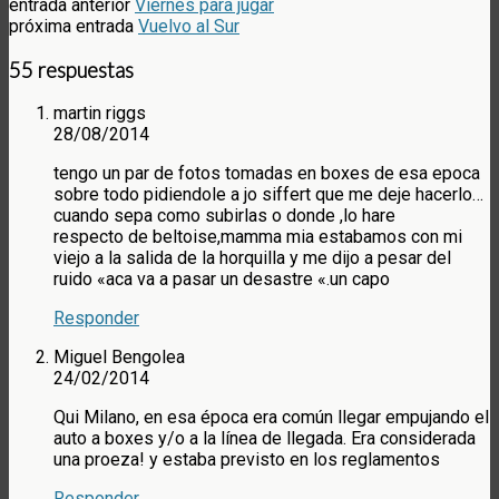
entrada anterior
Viernes para jugar
próxima entrada
Vuelvo al Sur
55 respuestas
martin riggs
28/08/2014
tengo un par de fotos tomadas en boxes de esa epoca
sobre todo pidiendole a jo siffert que me deje hacerlo…
cuando sepa como subirlas o donde ,lo hare
respecto de beltoise,mamma mia estabamos con mi
viejo a la salida de la horquilla y me dijo a pesar del
ruido «aca va a pasar un desastre «.un capo
Responder
Miguel Bengolea
24/02/2014
Qui Milano, en esa época era común llegar empujando el
auto a boxes y/o a la línea de llegada. Era considerada
una proeza! y estaba previsto en los reglamentos
Responder