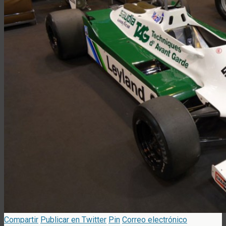
Compartir
Publicar en Twitter
Pin
Correo electrónico