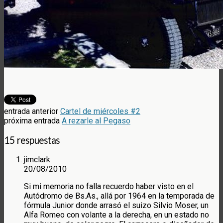
entrada anterior
Cartel de miércoles #2
próxima entrada
A rezarle al Pegaso
15 respuestas
jimclark
20/08/2010
Si mi memoria no falla recuerdo haber visto en el
Autódromo de Bs.As., allá por 1964 en la temporada de
fórmula Junior donde arrasó el suizo Silvio Moser, un
Alfa Romeo con volante a la derecha, en un estado no