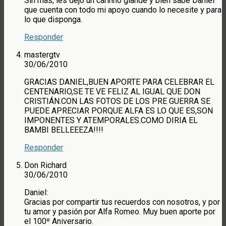
Sin mas, les dejo un carinho glande y bien sabe Daniel
que cuenta con todo mi apoyo cuando lo necesite y para
lo que disponga.
Responder
mastergtv
30/06/2010
GRACIAS DANIEL,BUEN APORTE PARA CELEBRAR EL
CENTENARIO,SE TE VE FELIZ AL IGUAL QUE DON
CRISTIÁN.CON LAS FOTOS DE LOS PRE GUERRA SE
PUEDE APRECIAR PORQUE ALFA ES LO QUE ES,SON
IMPONENTES Y ATEMPORALES.COMO DIRIA EL
BAMBI BELLEEEZA!!!!
Responder
Don Richard
30/06/2010
Daniel:
Gracias por compartir tus recuerdos con nosotros, y por
tu amor y pasión por Alfa Romeo. Muy buen aporte por
el 100º Aniversario.