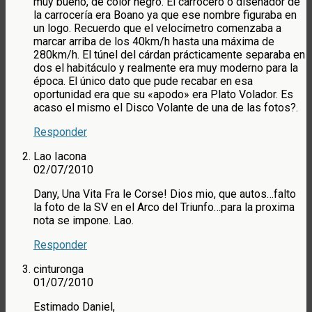
muy bueno, de color negro. El carrocero o diseñador de
la carrocería era Boano ya que ese nombre figuraba en
un logo. Recuerdo que el velocímetro comenzaba a
marcar arriba de los 40km/h hasta una máxima de
280km/h. El túnel del cárdan prácticamente separaba en
dos el habitáculo y realmente era muy moderno para la
época. El único dato que pude recabar en esa
oportunidad era que su «apodo» era Plato Volador. Es
acaso el mismo el Disco Volante de una de las fotos?.
Responder
Lao Iacona
02/07/2010
Dany, Una Vita Fra le Corse! Dios mio, que autos…falto
la foto de la SV en el Arco del Triunfo…para la proxima
nota se impone. Lao.
Responder
cinturonga
01/07/2010
Estimado Daniel,