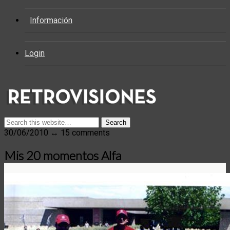
Información
Login
30/06/2010 ↔ 15 comments
Mis 20 momentos Alfa