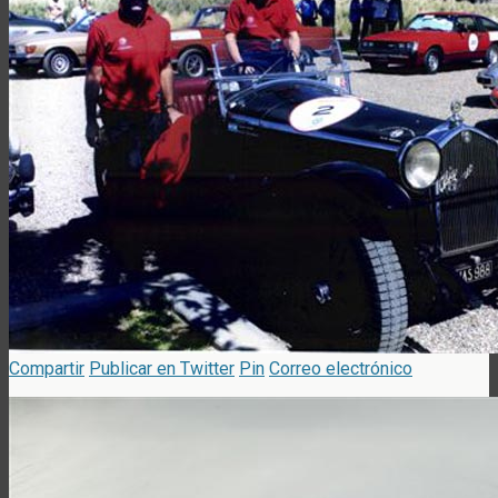
Compartir
Publicar en Twitter
Pin
Correo electrónico