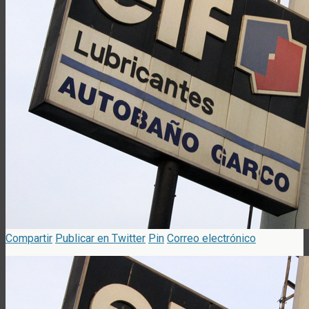
Compartir
Publicar en Twitter
Pin
Correo electrónico