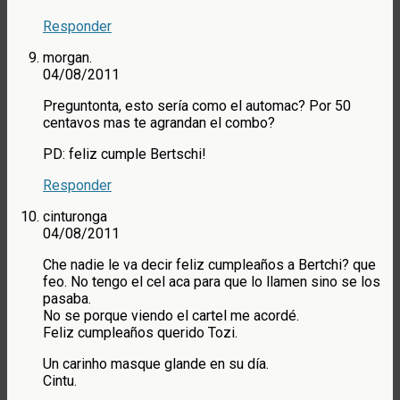
Responder
morgan.
04/08/2011
Preguntonta, esto sería como el automac? Por 50
centavos mas te agrandan el combo?
PD: feliz cumple Bertschi!
Responder
cinturonga
04/08/2011
Che nadie le va decir feliz cumpleaños a Bertchi? que
feo. No tengo el cel aca para que lo llamen sino se los
pasaba.
No se porque viendo el cartel me acordé.
Feliz cumpleaños querido Tozi.
Un carinho masque glande en su día.
Cintu.