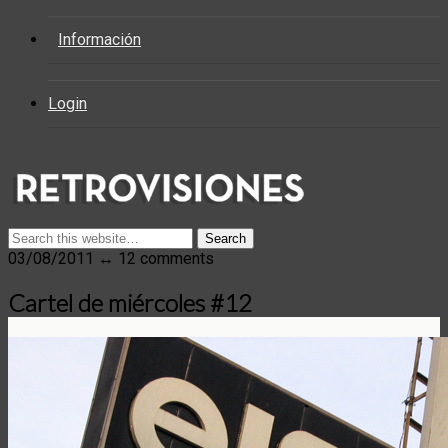
Información
Login
03/08/2011 ↔ 12 comments
Cartel de miércoles #12