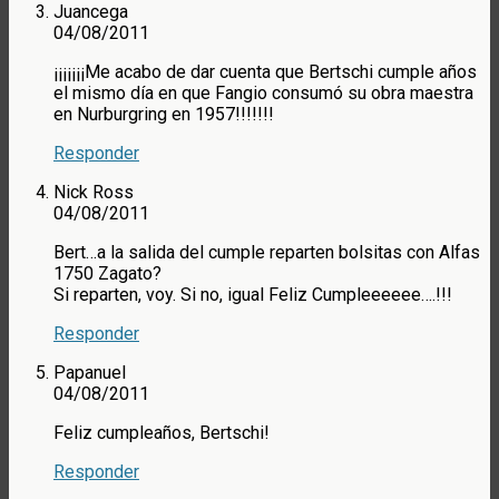
Juancega
04/08/2011
¡¡¡¡¡¡¡Me acabo de dar cuenta que Bertschi cumple años
el mismo día en que Fangio consumó su obra maestra
en Nurburgring en 1957!!!!!!!
Responder
Nick Ross
04/08/2011
Bert…a la salida del cumple reparten bolsitas con Alfas
1750 Zagato?
Si reparten, voy. Si no, igual Feliz Cumpleeeeee….!!!
Responder
Papanuel
04/08/2011
Feliz cumpleaños, Bertschi!
Responder