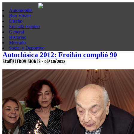
Automobilia
Bon Vivant
Diseño
En cada esquina
General
Historias
Mercado
Social y Deportivo
Autoclásica 2012: Froilán cumplió 90
Staff RETROVISIONES - 06/10/2012