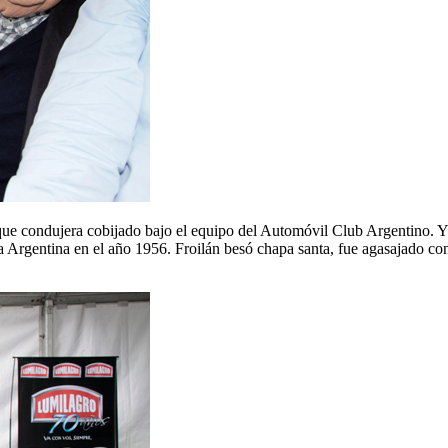
 que condujera cobijado bajo el equipo del Automóvil Club Argentino. Y
a Argentina en el año 1956. Froilán besó chapa santa, fue agasajado co