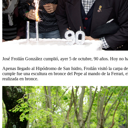
José Froilán González cumplió, ayer 5 de octubre, 90 años. Hoy no hab
Apenas llegado al Hipódromo de San Isidro, Froilán visitó la carpa de
cumple fue una escultura en bronce del Pepe al mando de la Ferrari, el
realizada en bronce.