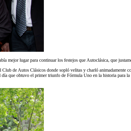
ía mejor lugar para continuar los festejos que Autoclásica, que justame
l Club de Autos Clásicos donde sopló velitas y charló animadamente con 
 día que obtuvo el primer triunfo de Fórmula Uno en la historia para la 