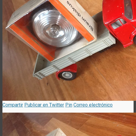
Compartir
Publicar en Twitter
Pin
Correo electrónico