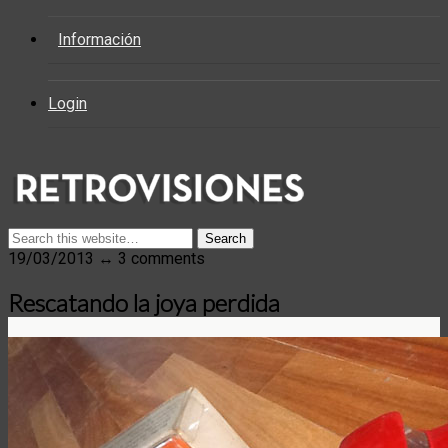
Información
Login
19/03/2013 ↔ 3 comments
Rescatando la joya perdida