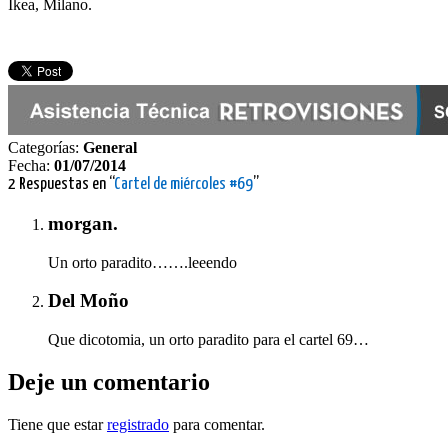
Ikea, Milano.
Categorías:
General
Fecha:
01/07/2014
2 Respuestas en “
Cartel de miércoles #69
”
morgan.
Un orto paradito…….leeendo
Del Moño
Que dicotomia, un orto paradito para el cartel 69…
Deje un comentario
Tiene que estar
registrado
para comentar.