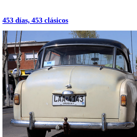
Otras notas que pueden interesarle
453 días, 453 clásicos