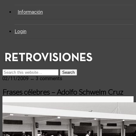
Información
Login
02/11/2009 ↔ 3 comments
Frases célebres – Adolfo Schwelm Cruz