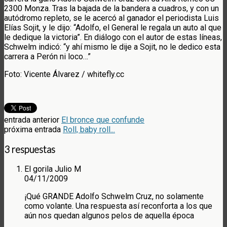
2300 Monza. Tras la bajada de la bandera a cuadros, y con un
autódromo repleto, se le acercó al ganador el periodista Luis
Elías Sojit, y le dijo: “Adolfo, el General le regala un auto al que
le dedique la victoria”. En diálogo con el autor de estas líneas,
Schwelm indicó: “y ahí mismo le dije a Sojit, no le dedico esta
carrera a Perón ni loco…”
Foto: Vicente Álvarez / whitefly.cc
entrada anterior
El bronce que confunde
próxima entrada
Roll, baby roll...
3 respuestas
El gorila Julio M
04/11/2009
¡Qué GRANDE Adolfo Schwelm Cruz, no solamente
como volante. Una respuesta así reconforta a los que
aún nos quedan algunos pelos de aquella época