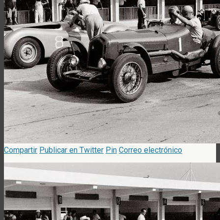
Compartir
Publicar en Twitter
Pin
Correo electrónico