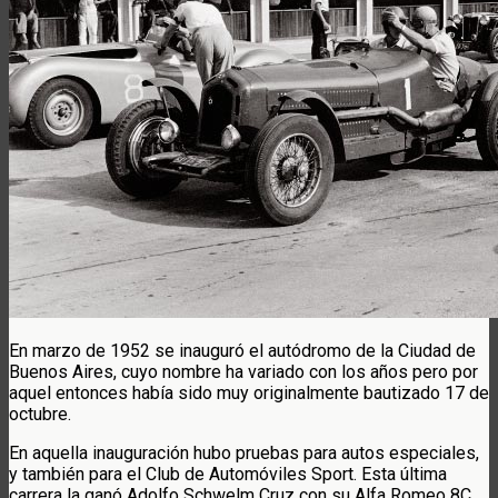
En marzo de 1952 se inauguró el autódromo de la Ciudad de
Buenos Aires, cuyo nombre ha variado con los años pero por
aquel entonces había sido muy originalmente bautizado 17 de
octubre.
En aquella inauguración hubo pruebas para autos especiales,
y también para el Club de Automóviles Sport. Esta última
carrera la ganó Adolfo Schwelm Cruz con su Alfa Romeo 8C