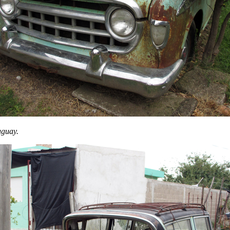
uguay.