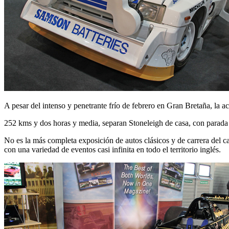
A pesar del intenso y penetrante frío de febrero en Gran Bretaña, la a
252 kms y dos horas y media, separan Stoneleigh de casa, con parada po
No es la más completa exposición de autos clásicos y de carrera del c
con una variedad de eventos casi infinita en todo el territorio inglés.