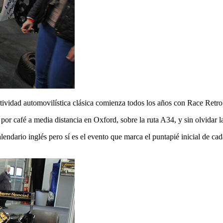
ctividad automovilística clásica comienza todos los años con Race Retro
r café a media distancia en Oxford, sobre la ruta A34, y sin olvidar la 
alendario inglés pero sí es el evento que marca el puntapié inicial de c