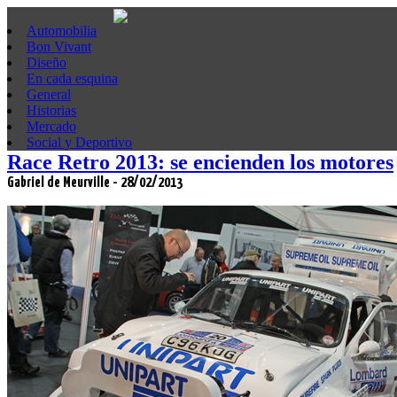
Automobilia
Bon Vivant
Diseño
En cada esquina
General
Historias
Mercado
Social y Deportivo
Race Retro 2013: se encienden los motores
Gabriel de Meurville - 28/02/2013