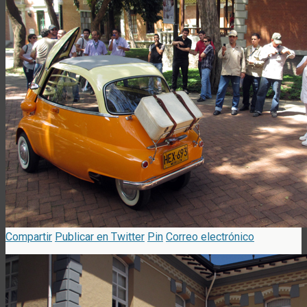
Compartir
Publicar en Twitter
Pin
Correo electrónico