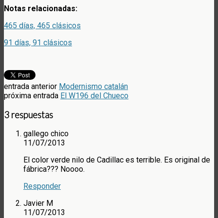
Notas relacionadas:
465 días, 465 clásicos
91 días, 91 clásicos
entrada anterior
Modernismo catalán
próxima entrada
El W196 del Chueco
3 respuestas
gallego chico
11/07/2013
El color verde nilo de Cadillac es terrible. Es original de
fábrica??? Noooo.
Responder
Javier M
11/07/2013