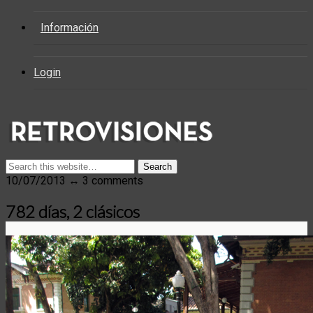
Información
Login
10/07/2013 ↔ 3 comments
782 días, 2 clásicos