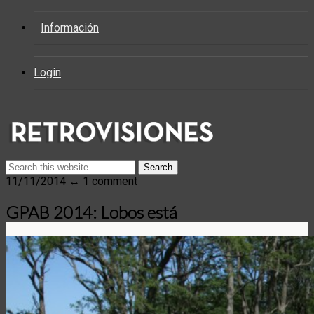
Información
Login
11/11/2014 ↔ 1 comment
GPAB 2014: Lobos está