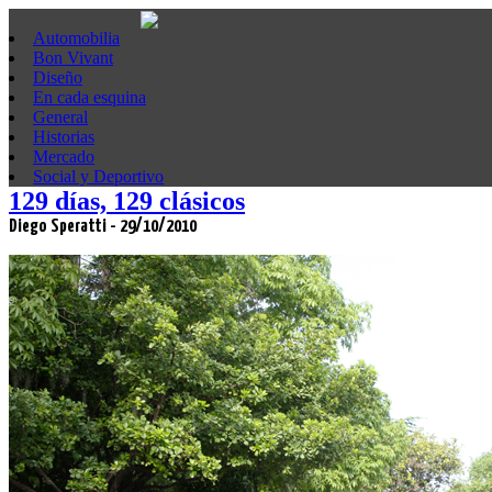
Automobilia
Bon Vivant
Diseño
En cada esquina
General
Historias
Mercado
Social y Deportivo
129 días, 129 clásicos
Diego Speratti - 29/10/2010