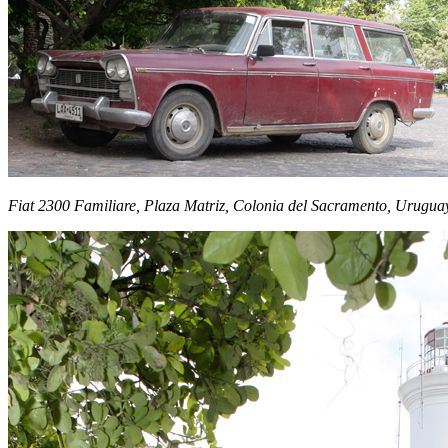
Fiat 2300 Familiare, Plaza Matriz, Colonia del Sacramento, Urugua