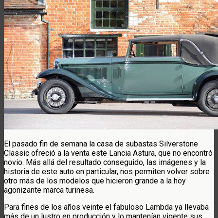
El pasado fin de semana la casa de subastas Silverstone
Classic ofreció a la venta este Lancia Astura, que no encontró
novio. Más allá del resultado conseguido, las imágenes y la
historia de este auto en particular, nos permiten volver sobre
otro más de los modelos que hicieron grande a la hoy
agonizante marca turinesa.
Para fines de los años veinte el fabuloso Lambda ya llevaba
más de un lustro en producción y lo mantenían vigente sus