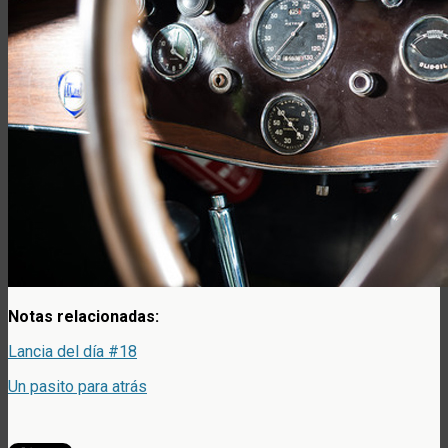
Notas relacionadas:
Lancia del día #18
Un pasito para atrás