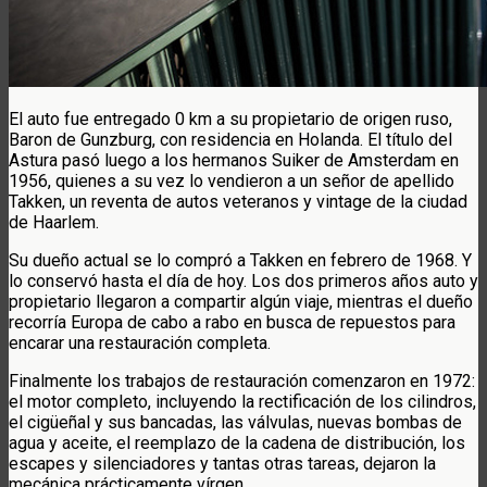
El auto fue entregado 0 km a su propietario de origen ruso,
Baron de Gunzburg, con residencia en Holanda. El título del
Astura pasó luego a los hermanos Suiker de Amsterdam en
1956, quienes a su vez lo vendieron a un señor de apellido
Takken, un reventa de autos veteranos y vintage de la ciudad
de Haarlem.
Su dueño actual se lo compró a Takken en febrero de 1968. Y
lo conservó hasta el día de hoy. Los dos primeros años auto y
propietario llegaron a compartir algún viaje, mientras el dueño
recorría Europa de cabo a rabo en busca de repuestos para
encarar una restauración completa.
Finalmente los trabajos de restauración comenzaron en 1972:
el motor completo, incluyendo la rectificación de los cilindros,
el cigüeñal y sus bancadas, las válvulas, nuevas bombas de
agua y aceite, el reemplazo de la cadena de distribución, los
escapes y silenciadores y tantas otras tareas, dejaron la
mecánica prácticamente vírgen.