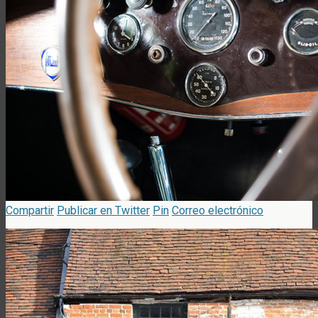
Compartir
Publicar en Twitter
Pin
Correo electrónico