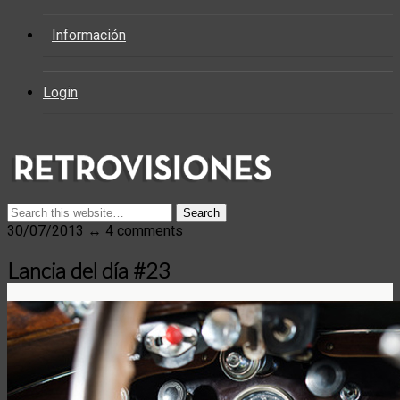
Información
Login
30/07/2013 ↔ 4 comments
Lancia del día #23