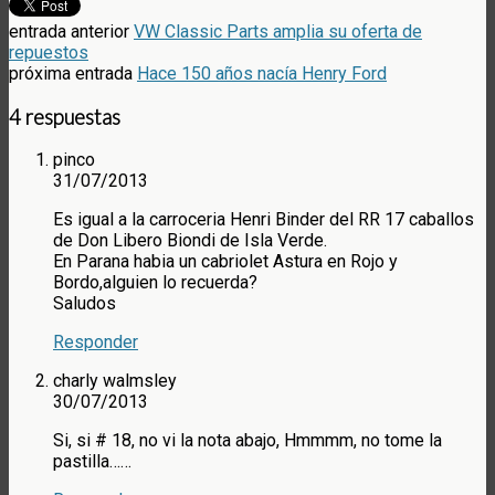
entrada anterior
VW Classic Parts amplia su oferta de
repuestos
próxima entrada
Hace 150 años nacía Henry Ford
4 respuestas
pinco
31/07/2013
Es igual a la carroceria Henri Binder del RR 17 caballos
de Don Libero Biondi de Isla Verde.
En Parana habia un cabriolet Astura en Rojo y
Bordo,alguien lo recuerda?
Saludos
Responder
charly walmsley
30/07/2013
Si, si # 18, no vi la nota abajo, Hmmmm, no tome la
pastilla……