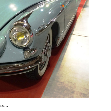
ísimo…