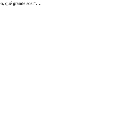
on, qué grande sos!“….