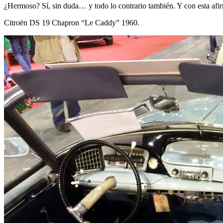
¿Hermoso? Sí, sin duda… y todo lo contrario también. Y con esta af
Citroën DS 19 Chapron “Le Caddy” 1960.