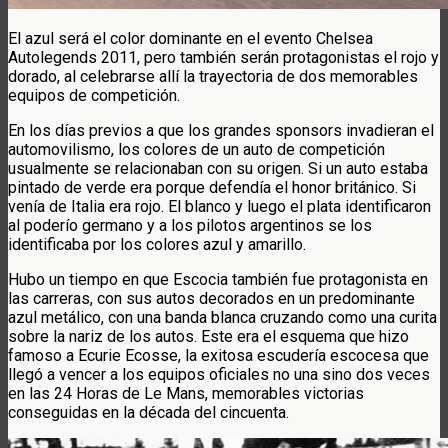
El azul será el color dominante en el evento Chelsea
Autolegends 2011, pero también serán protagonistas el rojo y
dorado, al celebrarse allí la trayectoria de dos memorables
equipos de competición.
En los días previos a que los grandes sponsors invadieran el
automovilismo, los colores de un auto de competición
usualmente se relacionaban con su origen. Si un auto estaba
pintado de verde era porque defendía el honor británico. Si
venía de Italia era rojo. El blanco y luego el plata identificaron
al poderío germano y a los pilotos argentinos se los
identificaba por los colores azul y amarillo.
Hubo un tiempo en que Escocia también fue protagonista en
las carreras, con sus autos decorados en un predominante
azul metálico, con una banda blanca cruzando como una curita
sobre la nariz de los autos. Este era el esquema que hizo
famoso a Ecurie Ecosse, la exitosa escudería escocesa que
llegó a vencer a los equipos oficiales no una sino dos veces
en las 24 Horas de Le Mans, memorables victorias
conseguidas en la década del cincuenta.