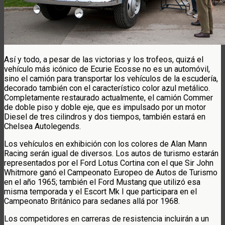
Así y todo, a pesar de las victorias y los trofeos, quizá el
vehículo más icónico de Ecurie Ecosse no es un automóvil,
sino el camión para transportar los vehículos de la escudería,
decorado también con el característico color azul metálico.
Completamente restaurado actualmente, el camión Commer
de doble piso y doble eje, que es impulsado por un motor
Diesel de tres cilindros y dos tiempos, también estará en
Chelsea Autolegends.
Los vehículos en exhibición con los colores de Alan Mann
Racing serán igual de diversos. Los autos de turismo estarán
representados por el Ford Lotus Cortina con el que Sir John
Whitmore ganó el Campeonato Europeo de Autos de Turismo
en el año 1965; también el Ford Mustang que utilizó esa
misma temporada y el Escort Mk I que participara en el
Campeonato Británico para sedanes allá por 1968.
Los competidores en carreras de resistencia incluirán a un