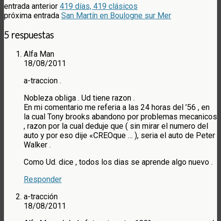
entrada anterior
419 días, 419 clásicos
próxima entrada
San Martín en Boulogne sur Mer
5 respuestas
Alfa Man
18/08/2011
a-traccion .
Nobleza obliga . Ud tiene razon .
En mi comentario me referia a las 24 horas del ’56 , en
la cual Tony brooks abandono por problemas mecanicos
, razon por la cual deduje que ( sin mirar el numero del
auto y por eso dije «CREOque … ), seria el auto de Peter
Walker .
Como Ud. dice , todos los dias se aprende algo nuevo .
Responder
a-tracción
18/08/2011