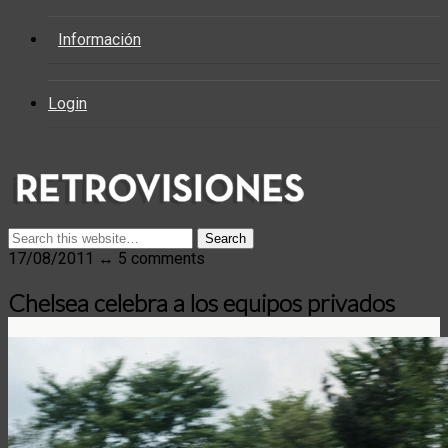
Información
Login
17/08/2011 ↔ 5 comments
Chelsea celebra a los equipos privados