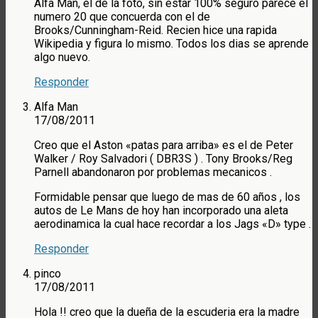
Alfa Man, el de la foto, sin estar 100% seguro parece el
numero 20 que concuerda con el de
Brooks/Cunningham-Reid. Recien hice una rapida
Wikipedia y figura lo mismo. Todos los dias se aprende
algo nuevo.
Responder
Alfa Man
17/08/2011
Creo que el Aston «patas para arriba» es el de Peter
Walker / Roy Salvadori ( DBR3S ) . Tony Brooks/Reg
Parnell abandonaron por problemas mecanicos .
Formidable pensar que luego de mas de 60 años , los
autos de Le Mans de hoy han incorporado una aleta
aerodinamica la cual hace recordar a los Jags «D» type .
Responder
pinco
17/08/2011
Hola !! creo que la dueña de la escuderia era la madre