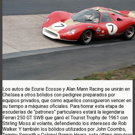
Los autos de Ecurie Ecosse y Alan Mann Racing se unirán en
Chelsea a otros bólidos con pedigree preparados por
equipos privados, que como aquellos consiguieron vencer en
su tiempo a máquinas oficiales. Para honrar esta etapa de
escuderías de “patrones” particulares estará la legendaria
Ferrari 250 GT SWB que ganó el Tourist Trophy de 1961 con
Stirling Moss al volante, defendiendo los intereses de Rob
Walker. Y también los bólidos utilizados por John Coombs,
Tommy Sopwith y Colonel Ronnie Hoare, este último impulsor