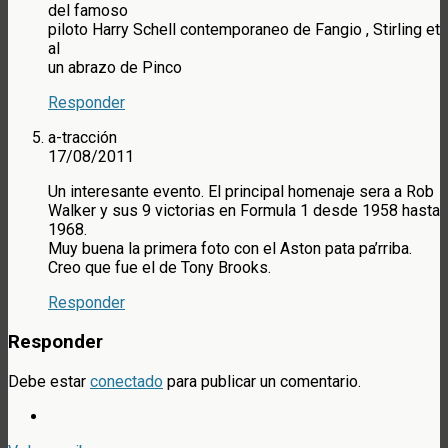
del famoso
piloto Harry Schell contemporaneo de Fangio , Stirling et
al
un abrazo de Pinco
Responder
a-tracción
17/08/2011
Un interesante evento. El principal homenaje sera a Rob
Walker y sus 9 victorias en Formula 1 desde 1958 hasta
1968.
Muy buena la primera foto con el Aston pata pa’rriba.
Creo que fue el de Tony Brooks.
Responder
Responder
Debe estar
conectado
para publicar un comentario.