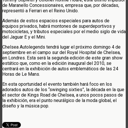
de Maranello Concessionaires, empresa que, por décadas,
representó a Ferrari en el Reino Unido.
Además de estos espacios especiales para autos de
equipos privados, habrá montones de superdeportivos y
motocicletas, y tributos especiales por el medio siglo de vida
del Jaguar E y el Mini.
Chelsea Autolegends tendrá lugar el próximo domingo 4 de
septiembre en el campo sur del Royal Hospital de Chelsea,
en Londres. Esta será la segunda edición de este gran show
estático que, como en la edición inaugural del 2010, se
centrará en la exhibición de autos emblemáticos de las 24
Horas de Le Mans.
En esta oportunidad el evento también hará foco en los
adorados autos de los “swinging sixties”, la década en la que
el sector de Kings Road de Chelsea, a unos pocos pasos de
la exhibición, era el punto neurálgico de la moda global, el
diseño y la música pop.