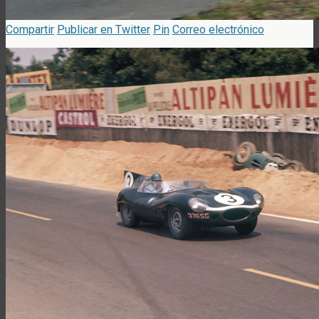
Compartir
Publicar en Twitter
Pin
Correo electrónico