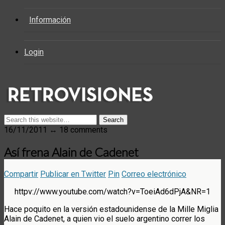
Información
Login
16/11/2011 ↔ 18 comments
Así frena Alain de Cadenet
Compartir
Publicar en Twitter
Pin
Correo electrónico
httpv://www.youtube.com/watch?v=ToeiAd6dPjA&NR=1
Hace poquito en la versión estadounidense de la Mille Miglia
Alain de Cadenet, a quien vio el suelo argentino correr los