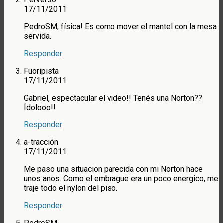
17/11/2011
PedroSM, física! Es como mover el mantel con la mesa
servida.
Responder
Fuoripista
17/11/2011
Gabriel, espectacular el video!! Tenés una Norton??
Ídolooo!!
Responder
a-tracción
17/11/2011
Me paso una situacion parecida con mi Norton hace
unos anos. Como el embrague era un poco energico, me
traje todo el nylon del piso.
Responder
PedroSM