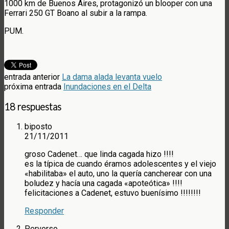
1000 km de Buenos Aires, protagonizó un blooper con una
Ferrari 250 GT Boano al subir a la rampa.
PUM.
entrada anterior
La dama alada levanta vuelo
próxima entrada
Inundaciones en el Delta
18 respuestas
biposto
21/11/2011
groso Cadenet… que linda cagada hizo !!!!
es la típica de cuando éramos adolescentes y el viejo
«habilitaba» el auto, uno la quería cancherear con una
boludez y hacía una cagada «apoteótica» !!!!
felicitaciones a Cadenet, estuvo buenísimo !!!!!!!!
Responder
Perverso