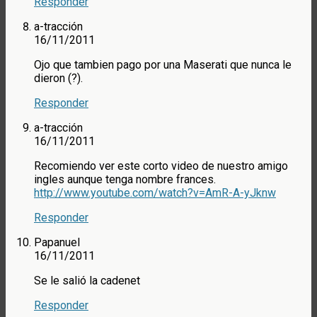
Responder
a-tracción
16/11/2011
Ojo que tambien pago por una Maserati que nunca le
dieron (?).
Responder
a-tracción
16/11/2011
Recomiendo ver este corto video de nuestro amigo
ingles aunque tenga nombre frances.
http://www.youtube.com/watch?v=AmR-A-yJknw
Responder
Papanuel
16/11/2011
Se le salió la cadenet
Responder