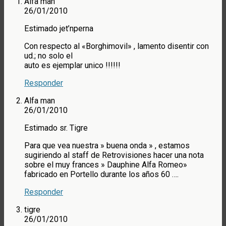
Alfa man
26/01/2010
Estimado jet’nperna
Con respecto al «Borghimovil» , lamento disentir con
ud.; no solo el
auto es ejemplar unico !!!!!!
Responder
Alfa man
26/01/2010
Estimado sr. Tigre
Para que vea nuestra » buena onda » , estamos
sugiriendo al staff de Retrovisiones hacer una nota
sobre el muy frances » Dauphine Alfa Romeo»
fabricado en Portello durante los años 60 ….
Responder
tigre
26/01/2010