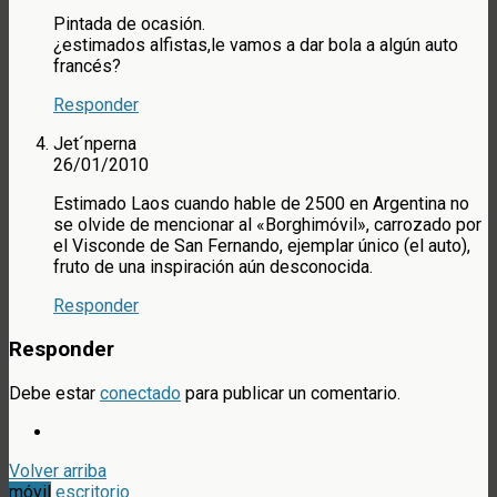
Pintada de ocasión.
¿estimados alfistas,le vamos a dar bola a algún auto
francés?
Responder
Jet´nperna
26/01/2010
Estimado Laos cuando hable de 2500 en Argentina no
se olvide de mencionar al «Borghimóvil», carrozado por
el Visconde de San Fernando, ejemplar único (el auto),
fruto de una inspiración aún desconocida.
Responder
Responder
Debe estar
conectado
para publicar un comentario.
Volver arriba
móvil
escritorio