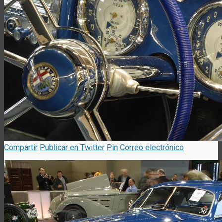
Compartir
Publicar en Twitter
Pin
Correo electrónico