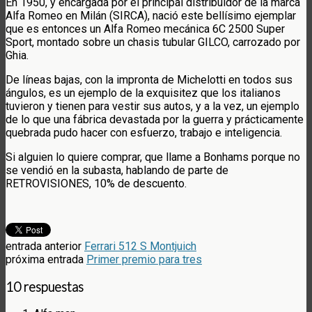
En 1950, y encargada por el principal distribuidor de la marca
Alfa Romeo en Milán (SIRCA), nació este bellísimo ejemplar
que es entonces un Alfa Romeo mecánica 6C 2500 Super
Sport, montado sobre un chasis tubular GILCO, carrozado por
Ghia.
De líneas bajas, con la impronta de Michelotti en todos sus
ángulos, es un ejemplo de la exquisitez que los italianos
tuvieron y tienen para vestir sus autos, y a la vez, un ejemplo
de lo que una fábrica devastada por la guerra y prácticamente
quebrada pudo hacer con esfuerzo, trabajo e inteligencia.
Si alguien lo quiere comprar, que llame a Bonhams porque no
se vendió en la subasta, hablando de parte de
RETROVISIONES, 10% de descuento.
entrada anterior
Ferrari 512 S Montjuich
próxima entrada
Primer premio para tres
10 respuestas