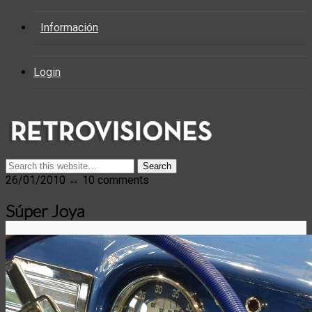
Información
Login
26/01/2010 ↔ 10 comments
Súper Joya