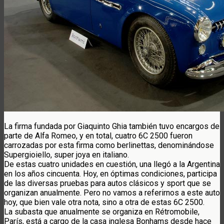
La firma fundada por Giaquinto Ghia también tuvo encargos de
parte de Alfa Romeo, y en total, cuatro 6C 2500 fueron
carrozadas por esta firma como berlinettas, denominándose
Supergioiello, super joya en italiano.
De estas cuatro unidades en cuestión, una llegó a la Argentina
en los años cincuenta. Hoy, en óptimas condiciones, participa
de las diversas pruebas para autos clásicos y sport que se
organizan anualmente. Pero no vamos a referirnos a este auto
hoy, que bien vale otra nota, sino a otra de estas 6C 2500.
La subasta que anualmente se organiza en Rétromobile,
París, está a cargo de la casa inglesa Bonhams desde hace