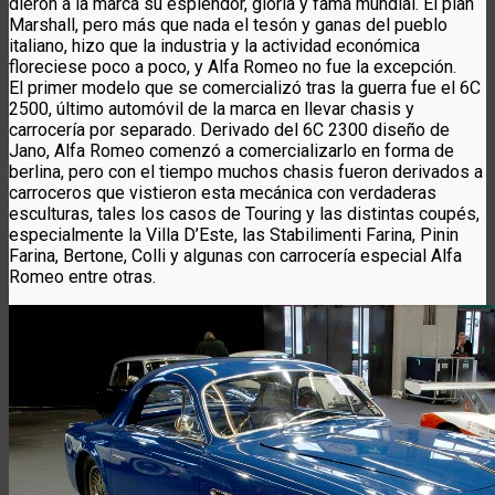
dieron a la marca su esplendor, gloria y fama mundial. El plan
Marshall, pero más que nada el tesón y ganas del pueblo
italiano, hizo que la industria y la actividad económica
floreciese poco a poco, y Alfa Romeo no fue la excepción.
El primer modelo que se comercializó tras la guerra fue el 6C
2500, último automóvil de la marca en llevar chasis y
carrocería por separado. Derivado del 6C 2300 diseño de
Jano, Alfa Romeo comenzó a comercializarlo en forma de
berlina, pero con el tiempo muchos chasis fueron derivados a
carroceros que vistieron esta mecánica con verdaderas
esculturas, tales los casos de Touring y las distintas coupés,
especialmente la Villa D’Este, las Stabilimenti Farina, Pinin
Farina, Bertone, Colli y algunas con carrocería especial Alfa
Romeo entre otras.