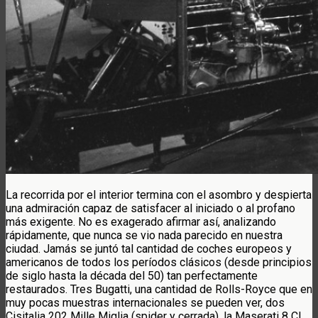
La recorrida por el interior termina con el asombro y despierta
una admiración capaz de satisfacer al iniciado o al profano
más exigente. No es exagerado afirmar así, analizando
rápidamente, que nunca se vio nada parecido en nuestra
ciudad. Jamás se juntó tal cantidad de coches europeos y
americanos de todos los períodos clásicos (desde principios
de siglo hasta la década del 50) tan perfectamente
restaurados. Tres Bugatti, una cantidad de Rolls-Royce que en
muy pocas muestras internacionales se pueden ver, dos
Cisitalia 202 Mille Miglia (spider y cerrada), la Maserati 8 CL