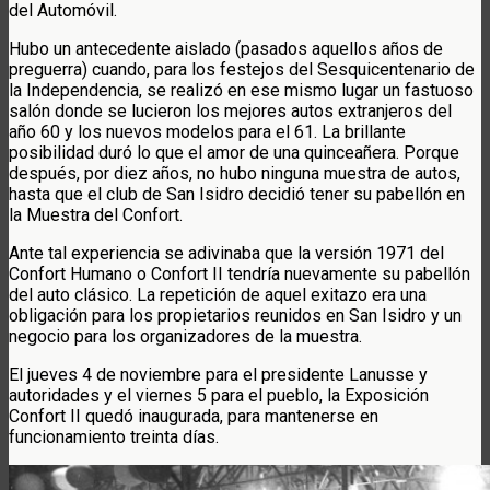
del Automóvil.
Hubo un antecedente aislado (pasados aquellos años de
preguerra) cuando, para los festejos del Sesquicentenario de
la Independencia, se realizó en ese mismo lugar un fastuoso
salón donde se lucieron los mejores autos extranjeros del
año 60 y los nuevos modelos para el 61. La brillante
posibilidad duró lo que el amor de una quinceañera. Porque
después, por diez años, no hubo ninguna muestra de autos,
hasta que el club de San Isidro decidió tener su pabellón en
la Muestra del Confort.
Ante tal experiencia se adivinaba que la versión 1971 del
Confort Humano o Confort II tendría nuevamente su pabellón
del auto clásico. La repetición de aquel exitazo era una
obligación para los propietarios reunidos en San Isidro y un
negocio para los organizadores de la muestra.
El jueves 4 de noviembre para el presidente Lanusse y
autoridades y el viernes 5 para el pueblo, la Exposición
Confort II quedó inaugurada, para mantenerse en
funcionamiento treinta días.