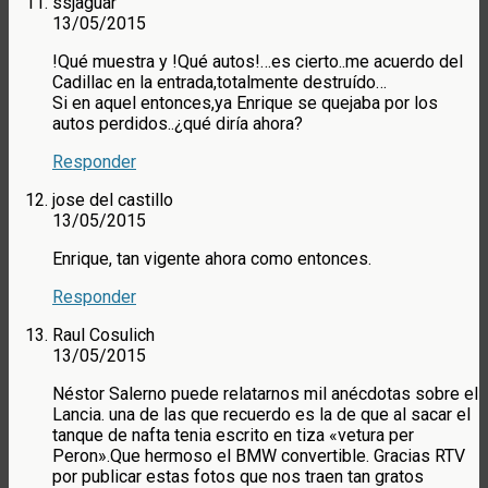
ssjaguar
13/05/2015
!Qué muestra y !Qué autos!…es cierto..me acuerdo del
Cadillac en la entrada,totalmente destruído…
Si en aquel entonces,ya Enrique se quejaba por los
autos perdidos..¿qué diría ahora?
Responder
jose del castillo
13/05/2015
Enrique, tan vigente ahora como entonces.
Responder
Raul Cosulich
13/05/2015
Néstor Salerno puede relatarnos mil anécdotas sobre el
Lancia. una de las que recuerdo es la de que al sacar el
tanque de nafta tenia escrito en tiza «vetura per
Peron».Que hermoso el BMW convertible. Gracias RTV
por publicar estas fotos que nos traen tan gratos