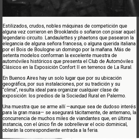
Estilizados, crudos, nobles máquinas de competición que
alguna vez corrieron en Brooklands o soñaron con pisar aquel
legendario circuito. Landaulettes y phaetons que pasearon la
elegancia de alguna señora francesa, o alguna querida italiana
por el Bois de Boulogne un domingo por la mañana. Más de
setenta modelos conforman la excelente muestra de
automóviles históricos que presenta el Club de Automóviles
Clásicos en la Exposición Confort II en terrenos de La Rural.
En Buenos Aires hay un solo lugar que por su ubicación
geográfica, por sus instalaciones, por su tradición y su
“clima”, resulta ideal para organizar cualquier clase de
exposición: los predios de la Sociedad Rural en Palermo.
Una muestra que se arme allí —aunque sea de dudoso interés
para la gran masa— se asegurará tácitamente, de antemano, la
concurrencia de muchos miles de viandantes que, en última
instancia, con el único fin de sobrellevar el ocio dominical,
oblarán la correspondiente entrada a la feria.