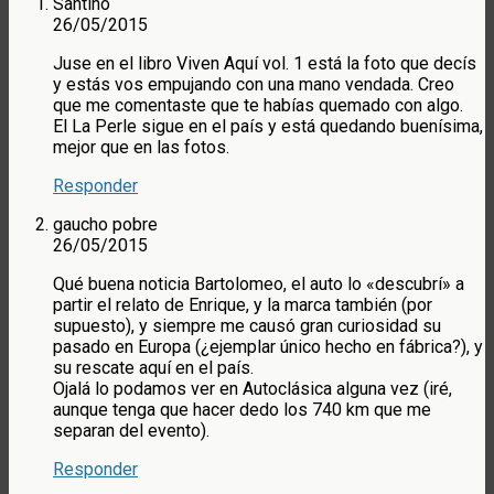
Santino
26/05/2015
Juse en el libro Viven Aquí vol. 1 está la foto que decís
y estás vos empujando con una mano vendada. Creo
que me comentaste que te habías quemado con algo.
El La Perle sigue en el país y está quedando buenísima,
mejor que en las fotos.
Responder
gaucho pobre
26/05/2015
Qué buena noticia Bartolomeo, el auto lo «descubrí» a
partir el relato de Enrique, y la marca también (por
supuesto), y siempre me causó gran curiosidad su
pasado en Europa (¿ejemplar único hecho en fábrica?), y
su rescate aquí en el país.
Ojalá lo podamos ver en Autoclásica alguna vez (iré,
aunque tenga que hacer dedo los 740 km que me
separan del evento).
Responder