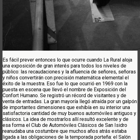
Es fácil prever entonces lo que ocurre cuando La Rural aloja
una exposición de gran interés para todos los niveles de
público: las recaudaciones y la afluencia de señores, señoras
y niños convertirán con precisión matemática elemental el
éxito de la muestra. Eso fue lo que ocurrió en 1969 con la
puesta en escena que llevó el nombre de Exposición del
Confort Humano. Se registró un récord de visitantes y de
venta de entradas. La gran mayoría llegó atraída por un galpón
de importantes dimensiones que exhibía en su interior una
satisfactoria cantidad de muy buenos automóviles antiguos y
clásicos. La idea de mostrarlos allí resultó excelente y de
esa forma el Club de Automóviles Clásicos de San Isidro
reanudaba una costumbre que muchos años atrás estaba
ligada a las obligaciones de la temporada porteña: el Salón