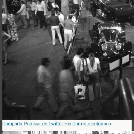
Compartir
Publicar en Twitter
Pin
Correo electrónico