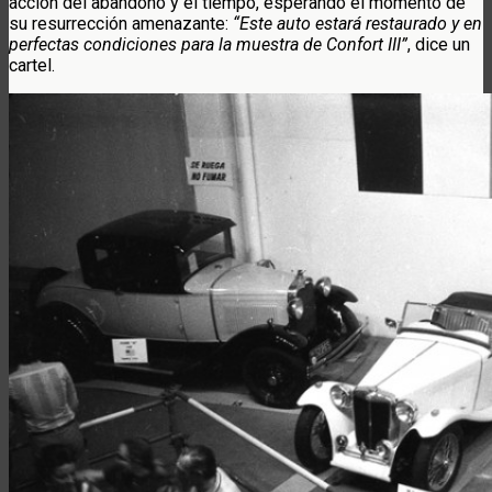
acción del abandono y el tiempo, esperando el momento de
su resurrección amenazante:
“Este auto estará restaurado y en
perfectas condiciones para la muestra de Confort III”
, dice un
cartel.