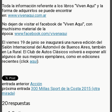
Toda la información referente a los libros “Viven Aquí” y la
forma de adquirirlos se puede encontrar
en:
www.vivenaqui.com.ar
No dejen de visitar el facebook de “Viven Aquí”, con
muchísimo material de la
época:
www.facebook.com/vivenaqui
El viernes 19 de junio se inaugurará una nueva edición del
Salón Internacional del Automóvil de Buenos Aires, también
en La Rural. El Club de Autos Clásicos volverá a exponer allí
algunos de sus mejores ejemplares, como en ediciones
recientes (click
aquí
).
entrada anterior
Acción
próxima entrada
300 Millas Sport de la Costa 2015 (otra
mirada)
20 respuestas