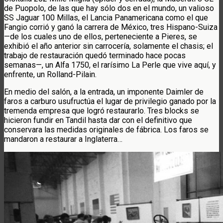
de Puopolo, de las que hay sólo dos en el mundo, un valioso
SS Jaguar 100 Millas, el Lancia Panamericana como el que
Fangio corrió y ganó la carrera de México, tres Hispano-Suiza
—de los cuales uno de ellos, perteneciente a Pieres, se
exhibió el año anterior sin carrocería, solamente el chasis; el
trabajo de restauración quedó terminado hace pocas
semanas—, un Alfa 1750, el rarísimo La Perle que vive aquí, y
enfrente, un Rolland-Pilain.
En medio del salón, a la entrada, un imponente Daimler de
faros a carburo usufructúa el lugar de privilegio ganado por la
tremenda empresa que logró restaurarlo. Tres blocks se
hicieron fundir en Tandil hasta dar con el definitivo que
conservara las medidas originales de fábrica. Los faros se
mandaron a restaurar a Inglaterra…