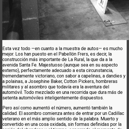
Esta vez todo —en cuanto a la muestra de autos— es mucho
mejor. Los han puesto en el Pabellón Frers, es decir, la
construcción más importante de La Rural, la que da a la
avenida Santa Fe. Majestuoso (aunque sea en su aspecto
externo), perfectamente adecuado a esta circunstancia,
tremendamente victoriano, con sabor a capelinas, a dandies y
a polainas, a Josephine Baker, Cotton Pickers, hombreras
militares y al asombro que todavía era la aventura del
automóvil. Todo mezclado en una recorrida que dura más de
setenta automóviles inteligentemente dispuestos.
Pero así como aumentó el número, aumentó también la
calidad. El asombro comienza antes de entrar por un Cadillac
veterano en el más amplio sentido de la palabra. Muerto y
convertido en una cosa oxidada, sin formas definidas por la