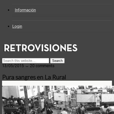
Información
Login
13/05/2015 ↔ 20 comments
Pura sangres en La Rural