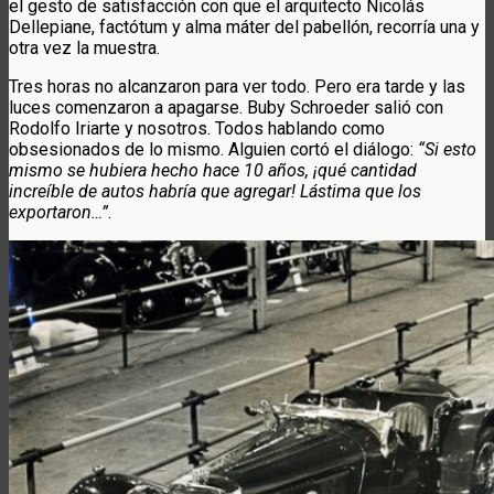
el gesto de satisfacción con que el arquitecto Nicolás
Dellepiane, factótum y alma máter del pabellón, recorría una y
otra vez la muestra.
Tres horas no alcanzaron para ver todo. Pero era tarde y las
luces comenzaron a apagarse. Buby Schroeder salió con
Rodolfo Iriarte y nosotros. Todos hablando como
obsesionados de lo mismo. Alguien cortó el diálogo:
“Si esto
mismo se hubiera hecho hace 10 años, ¡qué cantidad
increíble de autos habría que agregar! Lástima que los
exportaron…”
.