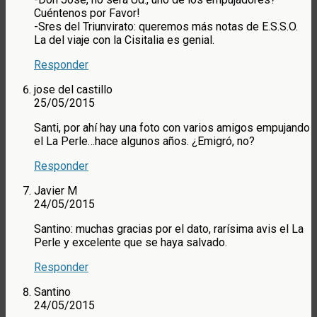
Cuéntenos por Favor!
-Sres del Triunvirato: queremos más notas de E.S.S.O.
La del viaje con la Cisitalia es genial.
Responder
jose del castillo
25/05/2015
Santi, por ahí hay una foto con varios amigos empujando
el La Perle…hace algunos años. ¿Emigró, no?
Responder
Javier M
24/05/2015
Santino: muchas gracias por el dato, rarísima avis el La
Perle y excelente que se haya salvado.
Responder
Santino
24/05/2015