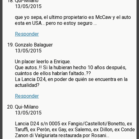
Qui-Milano
13/05/2015
que yo sepa, el ultimo propietario es McCaw y el auto
esta en USA… pero no estoy seguro …
Responder
Gonzalo Balaguer
13/05/2015
Un placer leerlo a Enrique.
Que autos..!! Si la hubieran hecho 10 años después,
cuántos de ellos habrían faltado..??
La Lancia D24, en poder de quién se encuentra en la
actualidad?
Responder
Qui-Milano
13/05/2015
Lancia D24 s/n 0005 ex Fangio/Castelloti/Bonetto, ex
Taruffi, ex Peròn, ex Gay, ex Salerno, ex Dillon, ex Conde
Zanon di Valgiuriata restaurada por Rosani…