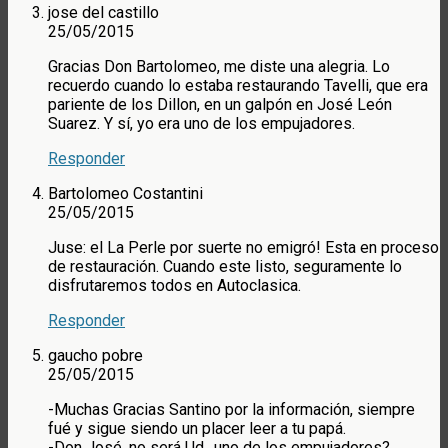
jose del castillo
25/05/2015
Gracias Don Bartolomeo, me diste una alegria. Lo
recuerdo cuando lo estaba restaurando Tavelli, que era
pariente de los Dillon, en un galpón en José León
Suarez. Y sí, yo era uno de los empujadores.
Responder
Bartolomeo Costantini
25/05/2015
Juse: el La Perle por suerte no emigró! Esta en proceso
de restauración. Cuando este listo, seguramente lo
disfrutaremos todos en Autoclasica.
Responder
gaucho pobre
25/05/2015
-Muchas Gracias Santino por la información, siempre
fué y sigue siendo un placer leer a tu papá.
-Don José, no será Ud., uno de los empujadores?